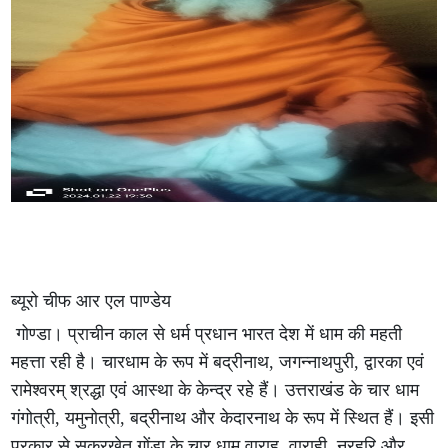
ब्यूरो चीफ आर एल पाण्डेय
गोण्डा। प्राचीन काल से धर्म प्रधान भारत देश में धाम की महती
महत्ता रही है। चारधाम के रूप में बद्रीनाथ, जगन्नाथपुरी, द्वारका एवं
रामेश्वरम् श्रद्धा एवं आस्था के केन्द्र रहे हैं। उत्तराखंड के चार धाम
गंगोत्री, यमुनोत्री, बद्रीनाथ और केदारनाथ के रूप में स्थित हैं। इसी
प्रकार से सूकरखेत गोंडा के चार धाम वाराह, वाराही, नरहरि और