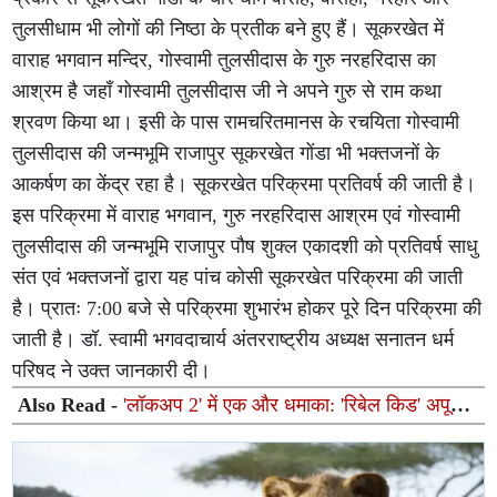
तुलसीधाम भी लोगों की निष्ठा के प्रतीक बने हुए हैं। सूकरखेत में
वाराह भगवान मन्दिर, गोस्वामी तुलसीदास के गुरु नरहरिदास का
आश्रम है जहाँ गोस्वामी तुलसीदास जी ने अपने गुरु से राम कथा
श्रवण किया था। इसी के पास रामचरितमानस के रचयिता गोस्वामी
तुलसीदास की जन्मभूमि राजापुर सूकरखेत गोंडा भी भक्तजनों के
आकर्षण का केंद्र रहा है। सूकरखेत परिक्रमा प्रतिवर्ष की जाती है।
इस परिक्रमा में वाराह भगवान, गुरु नरहरिदास आश्रम एवं गोस्वामी
तुलसीदास की जन्मभूमि राजापुर पौष शुक्ल एकादशी को प्रतिवर्ष साधु
संत एवं भक्तजनों द्वारा यह पांच कोसी सूकरखेत परिक्रमा की जाती
है। प्रातः 7:00 बजे से परिक्रमा शुभारंभ होकर पूरे दिन परिक्रमा की
जाती है। डॉ. स्वामी भगवदाचार्य अंतरराष्ट्रीय अध्यक्ष सनातन धर्म
परिषद ने उक्त जानकारी दी।
Also Read -
'लॉकअप 2' में एक और धमाका: 'रिबेल किड' अपूर्वा
मखीजा की वाइल्ड कार्ड एंट्री, फैंस बोले—'अब मचेगा असली गदर!'