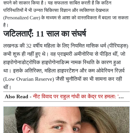
सपने को साकार किया है। यह सफलता साबित करती है कि कठिन
परिस्थितियों में भी उन्नत चिकित्सा विज्ञान और व्यक्तिगत देखभाल
(Personalized Care) के माध्यम से आशा को वास्तविकता में बदला जा सकता
है।
जटिलताएँ: 11 साल का संघर्ष
लखनऊ की 32 वर्षीय महिला के लिए नियमित मासिक धर्म (पीरियड्स)
कभी शुरू ही नहीं हुए थे। वह प्राइमरी अमीनोरिया से पीड़ित थीं, जो
हाइपोगोनाडोट्रोपिक हाइपोगोनाडिज्म नामक स्थिति के कारण हुआ
था। इसके अतिरिक्त, महिला हाइपरटेंशन और कम ओवेरियन रिज़र्व
(Low Ovarian Reserve) जैसी चुनौतियों का भी सामना कर रही
थीं।
Also Read -
नीट विवाद पर राहुल गांधी का केंद्र पर हमला: 'शिक्षा
बजट से ज्यादा नीट पर खर्च, फिर भी पेपर लीक पर कार्रवाई नहीं