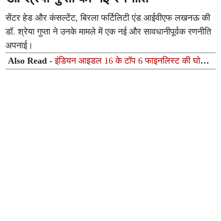
सेंटर हेड और कंसल्टेंट, बिरला फर्टिलिटी एंड आईवीएफ लखनऊ की
डॉ. श्रेया गुप्ता ने उनके मामले में एक नई और सावधानीपूर्वक रणनीति
अपनाई।
Also Read -
इंडियन आइडल 16 के टॉप 6 फाइनलिस्ट की घोषणा
ग्रैंड फिनाले में नहीं दिखेंगे विशाल ददलानी, संगीतकार ने बताई बड़ी
वजह