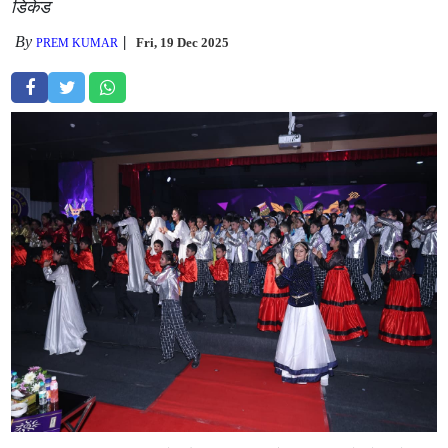
डिकेड
By
Fri, 19 Dec 2025
PREM KUMAR