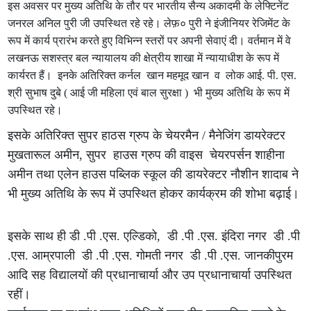
इस अवसर पर मुख्य अतिथि के तौर पर भारतीय सैन्य अकादमी के लेफ्टिनेंट
जनरल अनिल पुरी जी उपस्थित रहे रहे। लेफ़० पुरी ने इंजीनियर रेजिमेंट के
रूप में कार्य प्रारंभ करते हुए विभिन्न स्तरों पर अपनी सेवाएं दी। वर्तमान में वे
लखनऊ सशस्त्र बल न्यायालय की क्षेत्रीय शाखा में न्यायाधीश के रूप में
कार्यरत हैं। इनके अतिरिक्त कर्नल खान महमूद खान व लोक आई. पी. एस.
श्री सुभाष दुबे ( आई जी महिला एवं बाल सुरक्षा ) भी मुख्य अतिथि के रूप में
उपस्थित रहे।
इसके अतिरिक्त सुपर हाठस ग्रुप के चेयरमैन / मैनेजिंग डायरेक्टर
मुखतारूल अमीन, सुपर हाउस ग्रुप की वाइस चेयरपर्सन शाहीना
अमीन तथा एलेन हाउस पब्लिक स्कूल की डायरेक्टर नौशीन शादाब ने
भी मुख्य अतिथि के रूप में उपस्थित होकर कार्यक्रम की शोभा बढ़ाई।
इसके साथ ही डी .पी .एस. एल्डिको, डी .पी .एस. इंदिरा नगर डी .पी
.एस. आम्रपाली डी .पी .एस. गोमती नगर डी .पी .एस. जानकीपुरम
आदि सह विद्यालयों की प्रधानाचार्या और उप प्रधानाचार्या उपस्थित
रहीं।