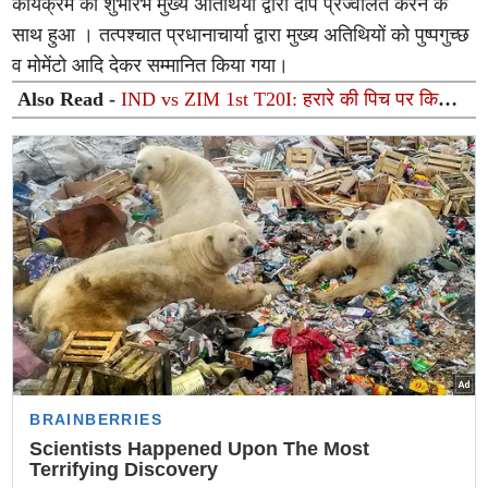
कार्यक्रम का शुभारंभ मुख्य अतिथियों द्वारा दीप प्रज्वलित करने के
साथ हुआ । तत्पश्चात प्रधानाचार्या द्वारा मुख्य अतिथियों को पुष्पगुच्छ
व मोमेंटो आदि देकर सम्मानित किया गया।
Also Read -
IND vs ZIM 1st T20I: हरारे की पिच पर किसका
चलेगा जादू? बल्लेबाज बनाएंगे बड़े स्कोर या गेंदबाज करेंगे कमाल