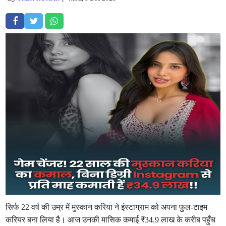
सिर्फ 22 वर्ष की उम्र में मुस्कान करिया ने इंस्टाग्राम को अपना फुल-टाइम
करियर बना लिया है। आज उनकी मासिक कमाई ₹34.9 लाख के करीब पहुँच