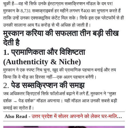
चुकी है—वह भी सिर्फ उनके इंस्टाग्राम सब्सक्रिप्शन मॉडल के दम पर!
मुस्कान के 8,731 सब्सक्राइबर्स हर महीने लगभग ₹400 का भुगतान करते हैं
ताकि उन्हें उनका एक्सक्लूसिव कंटेंट मिल सके। सिर्फ इस एक प्लेटफॉर्म से ही
उनकी सालाना आय ₹4 करोड़ से भी अधिक हो जाती है।
मुस्कान करिया की सफलता तीन बड़ी सीख
देती है
1. प्रामाणिकता और विशिष्टता
(Authenticity & Niche)
मुस्कान ने एक स्पष्ट निच चुना, खुद की प्रामाणिक पहचान बनाई और तय
किया कि वे भीड़ का हिस्सा नहीं—एक अलग पहचान बनेंगी।
2.
पेड सब्सक्रिप्शन की समझ
जब अधिकतर क्रिएटर्स सिर्फ फॉलोअर्स बढ़ाने में लगे हैं, मुस्कान ने “मुफ़्त
दर्शक → पेड दर्शक” मॉडल अपनाया। यही मॉडल आज उनकी सबसे बड़ी
कमाई का स्रोत है।
Also Read -
उत्तर प्रदेश में सोलर अपनाने को लेकर घर-मालिकों
की सबसे बड़ी चिंताएँ और उनके समाधान