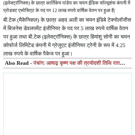
(इलेक्ट्रॉनिक्स) के छात्र कार्तिकेय पांडेय का चयन ईडिक सॉल्यूशंस कंपनी में
प्रोडक्ट एसोसिएट के पद पर 12 लाख रुपये वार्षिक वेतन पर हुआ है|
बी.टेक (मैकेनिकल) के छात्र अहद अली का चयन इंडिबे टेक्नोलॉजीस
में बिजनेस डेवलपमेंट इंजीनियर के पद पर 5 लाख रुपये वार्षिक वेतन
पर हुआ तथा बी.टेक (इलेक्ट्रॉनिक्स) के छात्र हिमांशु सोनी का चयन
कोफोर्ज लिमिटेड कंपनी में ग्रेजुएट इंजीनियर ट्रेनी के रूप में 4.25
लाख रुपये के वार्षिक पैकेज पर हुआ।
Also Read -
पंचांग: आषाढ़ कृष्ण पक्ष की त्रयोदशी तिथि रात
10:31 बजे तक, रोहिणी नक्षत्र सुबह 8:29 बजे तक