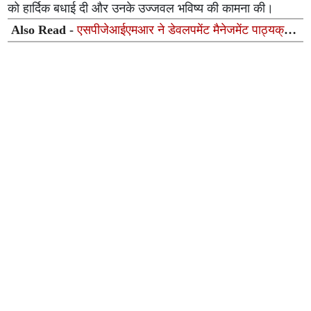
को हार्दिक बधाई दी और उनके उज्जवल भविष्य की कामना की।
Also Read -
एसपीजेआईएमआर ने डेवलपमेंट मैनेजमेंट पाठ्यक्रम
में किया बड़ा बदलाव, बैच-28 के लिए आवेदन शुरू