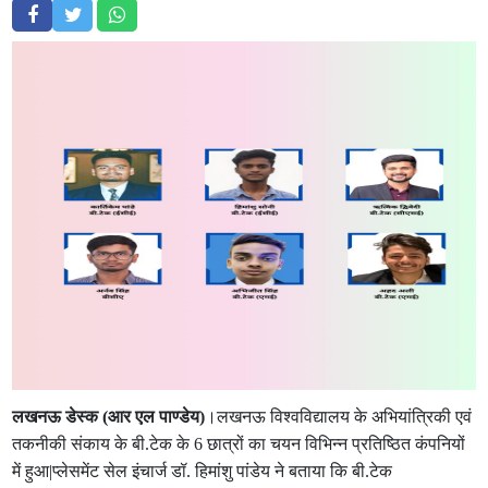
लखनऊ डेस्क (आर एल पाण्डेय)
।लखनऊ विश्वविद्यालय के अभियांत्रिकी एवं
तकनीकी संकाय के बी.टेक के 6 छात्रों का चयन विभिन्न प्रतिष्ठित कंपनियों
में हुआ|प्लेसमेंट सेल इंचार्ज डॉ. हिमांशु पांडेय ने बताया कि बी.टेक