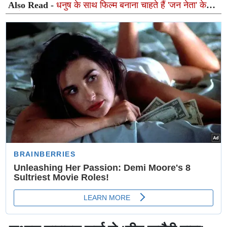
Also Read -
धनुष के साथ फिल्म बनाना चाहते हैं 'जन नेता' के
निर्देशक एच. विनोथ, जानिए क्यों अटक रही है बात