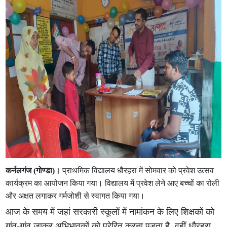
कर्नलगंज (गोण्डा)।
प्राथमिक विद्यालय धौरहरा में सोमवार को प्रवेश उत्सव
कार्यक्रम का आयोजन किया गया। विद्यालय में प्रवेश लेने आए बच्चों का रोली
और अक्षत लगाकर गर्मजोशी से स्वागत किया गया।
आज के समय में जहां सरकारी स्कूलों में नामांकन के लिए शिक्षकों को
गांव-गांव जाकर अभिभावकों को प्रेरित करना पड़ता है, वहीं धौरहरा