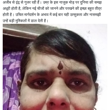
अजीब से द्वंद्व से गुजर रही हैं। उम्र के इस नाजुक मोड़ पर दुनिया की समझ
अधूरी होती है, लेकिन नई चीजों को जानने और परखने की इच्छा बहुत तीव्र
होती है। उचित मार्गदर्शन के अभाव में कई बार यही उत्सुकता और नासमझी
उन्हें बड़ी मुश्किलों में डाल देती है।