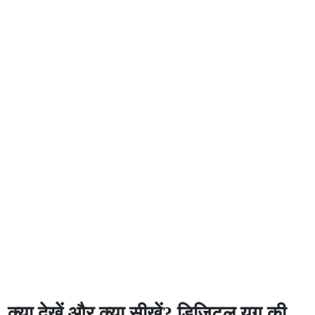
क्या देखें और क्या सीखें? डिजिटल युग की