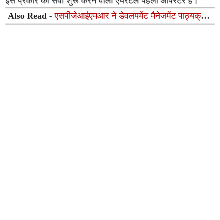
इस प्रकार की सेवा शुरू करने वाला एयरटेल पहला ऑपरेटर है।
Also Read -
एसपीजेआईएमआर ने डेवलपमेंट मैनेजमेंट पाठ्यक्रम
में किया बड़ा बदलाव, बैच-28 के लिए आवेदन शुरू