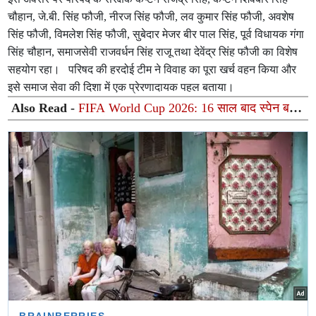
चौहान, जे.बी. सिंह फौजी, नीरज सिंह फौजी, लव कुमार सिंह फौजी, अवशेष
सिंह फौजी, विमलेश सिंह फौजी, सुबेदार मेजर बीर पाल सिंह, पूर्व विधायक गंगा
सिंह चौहान, समाजसेवी राजवर्धन सिंह राजू तथा देवेंद्र सिंह फौजी का विशेष
सहयोग रहा। परिषद की हरदोई टीम ने विवाह का पूरा खर्च वहन किया और
इसे समाज सेवा की दिशा में एक प्रेरणादायक पहल बताया।
Also Read -
FIFA World Cup 2026: 16 साल बाद स्पेन बना
दुनिया का नया किंग, फेरान टोरेस के गोल ने तोड़ा मेसी का सपना