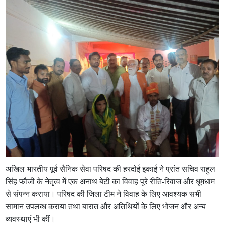
अखिल भारतीय पूर्व सैनिक सेवा परिषद की हरदोई इकाई ने प्रांत सचिव राहुल
सिंह फौजी के नेतृत्व में एक अनाथ बेटी का विवाह पूरे रीति-रिवाज और धूमधाम
से संपन्न कराया। परिषद की जिला टीम ने विवाह के लिए आवश्यक सभी
सामान उपलब्ध कराया तथा बारात और अतिथियों के लिए भोजन और अन्य
व्यवस्थाएं भी कीं।