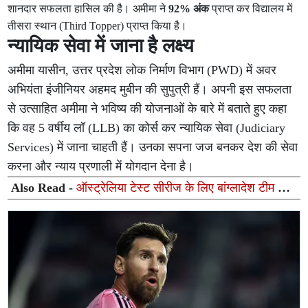
शानदार सफलता हासिल की है। अमीमा ने
92% अंक
प्राप्त कर विद्यालय में
तीसरा स्थान (Third Topper) प्राप्त किया है।
न्यायिक सेवा में जाना है लक्ष्य
अमीमा यासीन, उत्तर प्रदेश लोक निर्माण विभाग (PWD) में अवर
अभियंता इंजीनियर अहमद मुबीन की सुपुत्री हैं। अपनी इस सफलता
से उत्साहित अमीमा ने भविष्य की योजनाओं के बारे में बताते हुए कहा
कि वह 5 वर्षीय लॉ (LLB) का कोर्स कर न्यायिक सेवा (Judiciary
Services) में जाना चाहती हैं। उनका सपना जज बनकर देश की सेवा
करना और न्याय प्रणाली में योगदान देना है।
Also Read -
ऑस्ट्रेलिया टेस्ट सीरीज के लिए बांग्लादेश टीम का
ऐलान: अनकैप्ड मुश्फिक हसन को मिला मौका, 5 साल बाद सौम्य
सरकार की वापसी