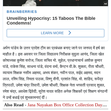
अर्पण पांडेय के उत्तर प्रदेश टीम का प्रबंधक बनाए जाने पर जनपद में हर्ष का
माहौल है। इस अवसर पर जिला विद्यालय निरीक्षक मृदुला आनंद, जिला खेल
कोषाध्यक्ष कुमेश सरोज, जिला सचिव मो. सुहेल, प्रधानाचार्य अशोक कुमार
पांडे, राकेश सिंह, साधना पांडे, वंदना वर्मा, कैप्टन वी.के. शुक्ला, रीता चौधरी,
व्यायाम शिक्षक नसीम अहमद, अभय शंकर, नवीन पाल, सईद अहमद, मदन
लाल, रश्मि सिंह, स्मिता पाठक, विष्णु सैनी, प्रशांत सिंह, मो. शाहिद, रूपेंद्र
त्रिपाठी, उमेश चंद्र तिवारी, उमेश चौधरी, शिक्षक नेता भगवती प्रसाद शुक्ल,
रमेश चंद्र, अवधेश द्विवेदी, सुरेश यादव सहित अनेक शिक्षकों एवं शिक्षण संगठनों
ने उन्हें बधाई एवं शुभकामनाएं दीं।
Also Read -
Jana Nayakan Box Office Collection Day
6: 'जना नायकन' की बॉक्स ऑफिस पर धीमी पड़ी रफ्तार, छठे दिन