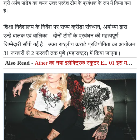
श्री अर्पण पांडेय का चयन उत्तर प्रदेश टीम के प्रबंधक के रूप में किया गया
है।
शिक्षा निदेशालय के निर्देश पर राज्य क्रीड़ा संस्थान, अयोध्या द्वारा
उन्हें बालक एवं बालिका—दोनों टीमों के प्रबंधन की महत्वपूर्ण
जिम्मेदारी सौंपी गई है। उक्त राष्ट्रीय कराटे प्रतियोगिता का आयोजन
31 जनवरी से 2 फरवरी तक पुणे (महाराष्ट्र) में किया जाएगा।
Also Read -
Ather का नया इलेक्ट्रिक स्कूटर EL 01 इस महीने
हो सकता है लॉन्च, जानें संभावित डिजाइन, फीचर्स और कीमत