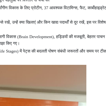
वपूर्ण पहलुओं पर विस्तार से चर्चा की
सर्वांगीण विकास के लिए प्रोटीन, 37 आवश्यक विटामिन्स, फैट, कार्बोहाइड
से रखें, उन्हें क्या खिलाएं और किन खाद्य पदार्थों से दूर रखें, इस पर विश
ागी विकास (Brain Development), हड्डियों की मजबूती, बेहतर पाचन 
साझा किए गए।
ife Stages) में पेट्स की बदलती पोषण संबंधी जरूरतों और समय पर ट