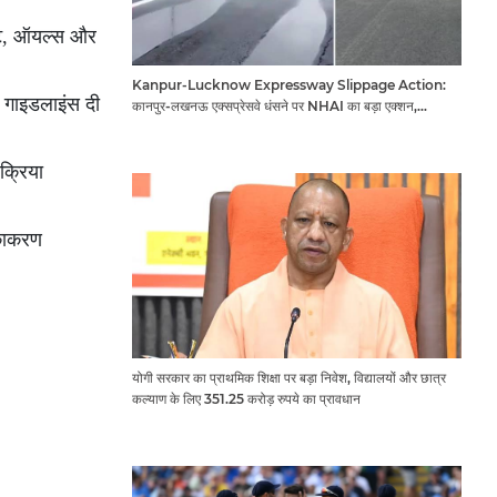
्रेट, ऑयल्स और
Kanpur-Lucknow Expressway Slippage Action:
ेष गाइडलाइंस दी
कानपुर-लखनऊ एक्सप्रेसवे धंसने पर NHAI का बड़ा एक्शन,
अधिकारियों और कंपनियों पर गिरी गाज, टोल वसूली रोकी गई
क्रिया
ीकाकरण
योगी सरकार का प्राथमिक शिक्षा पर बड़ा निवेश, विद्यालयों और छात्र
कल्याण के लिए 351.25 करोड़ रुपये का प्रावधान