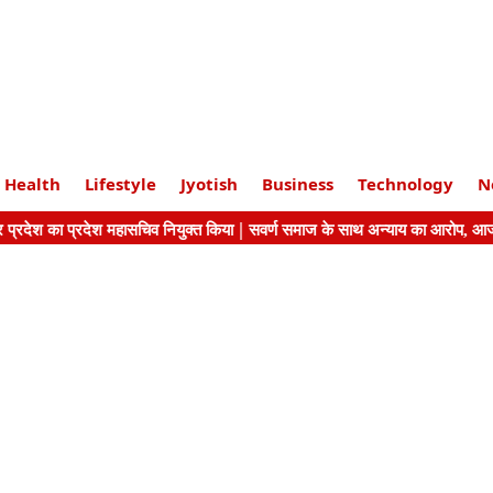
Health
Lifestyle
Jyotish
Business
Technology
N