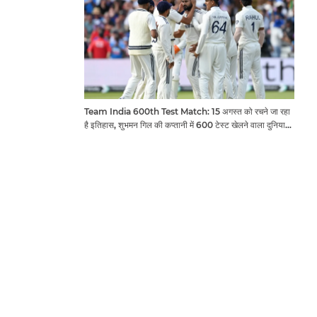
Team India 600th Test Match: 15 अगस्त को रचने जा रहा
है इतिहास, शुभमन गिल की कप्तानी में 600 टेस्ट खेलने वाला दुनिया
का तीसरा देश बनेगा भारत