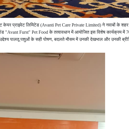
 पेट केयर प्राइवेट लिमिटेड (Avanti Pet Care Private Limited) ने नवाबों के श
ंड "Avant Furst" Pet Food के तत्वावधान में आयोजित इस विशेष कार्यक्रम में 
उद्देश्य पालतू पशुओं के सही पोषण, बदलते मौसम में उनकी देखभाल और उनकी ब्रीडि