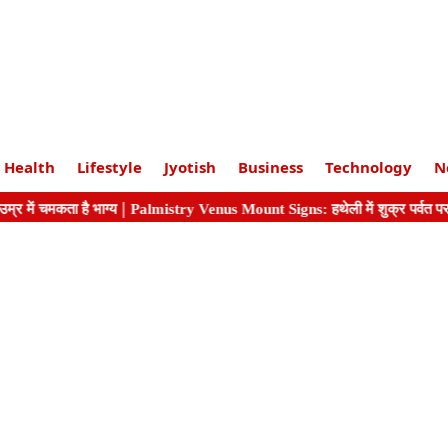
Health
Lifestyle
Jyotish
Business
Technology
N