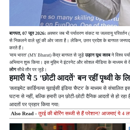
बागपत, 07 जून 2026:
अक्सर जब भी पर्यावरण संकट या जलवायु परिवर्तन (Cli
से निकलने वाले धुएं की ओर जाता है। लेकिन, उत्तर प्रदेश के बागपत जनप
करते हैं।
'माय भारत' (MY Bharat) केंद्र बागपत से जुड़े
उड़ान यूथ क्लब
ने विश्व प
अभियान शुरू किया। इस मुहिम ने इंटरनेट और सोशल मीडिया के माध्यम से
लोग
सीधे तौर पर जुड़े।
हमारी ये 5 'छोटी आदतें' बन रहीं पृथ्वी के 
'क्लाइमेट कार्डिनल्स यूवाईसी इंडिया चैप्टर' के माध्यम से संचालि
घटना से नहीं, बल्कि हमारी उन छोटी-छोटी दैनिक आदतों से हो रहा है ज
आदतों पर प्रहार किया गया:
Also Read -
तुरई की बोरिंग सब्जी से हैं परेशान? आजमाएं ये 4 