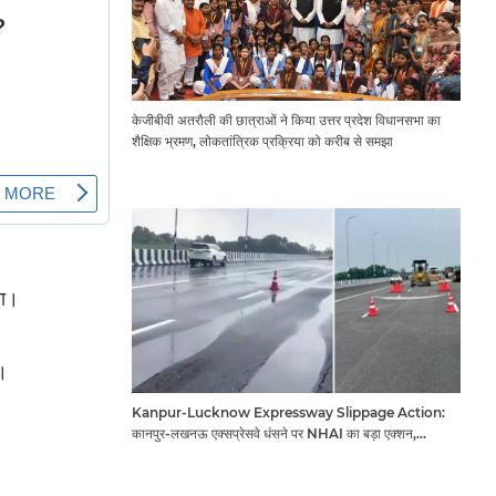
केजीबीवी अतरौली की छात्राओं ने किया उत्तर प्रदेश विधानसभा का
शैक्षिक भ्रमण, लोकतांत्रिक प्रक्रिया को करीब से समझा
ना।
।
Kanpur-Lucknow Expressway Slippage Action:
कानपुर-लखनऊ एक्सप्रेसवे धंसने पर NHAI का बड़ा एक्शन,
अधिकारियों और कंपनियों पर गिरी गाज, टोल वसूली रोकी गई