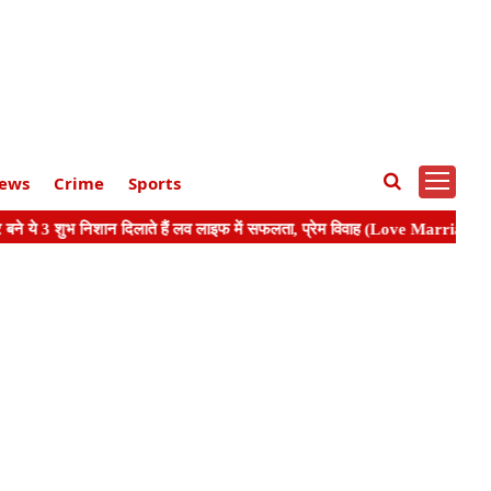
ews
Crime
Sports