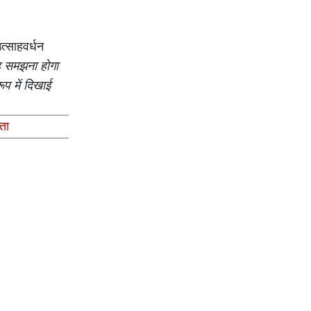
त्साहवर्धन
यह समझना होगा
प में दिखाई
ता