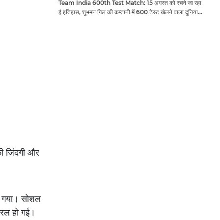
Team India 600th Test Match: 15 अगस्त को रचने जा रहा
है इतिहास, शुभमन गिल की कप्तानी में 600 टेस्ट खेलने वाला दुनिया
का तीसरा देश बनेगा भारत
ी जिंदगी और
या गया। सोशल
ायरल हो गई।