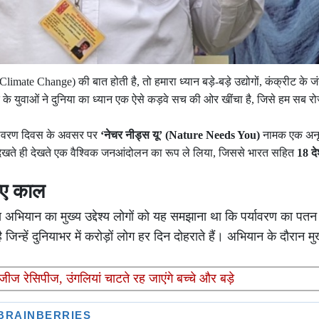
mate Change) की बात होती है, तो हमारा ध्यान बड़े-बड़े उद्योगों, कंक्रीट के ज
द के युवाओं ने दुनिया का ध्यान एक ऐसे कड़वे सच की ओर खींचा है, जिसे हम सब 
र्यावरण दिवस के अवसर पर
‘नेचर नीड्स यू’ (Nature Needs You)
नामक एक अनूठा 
 देखते ही देखते एक वैश्विक जनआंदोलन का रूप ले लिया, जिससे भारत सहित
18 दे
लिए काल
त इस अभियान का मुख्य उद्देश्य लोगों को यह समझाना था कि पर्यावरण का पत
िन्हें दुनियाभर में करोड़ों लोग हर दिन दोहराते हैं। अभियान के दौरान मु
लजीज रेसिपीज, उंगलियां चाटते रह जाएंगे बच्चे और बड़े