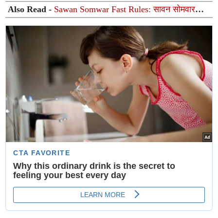
Also Read -
Sawan Somwar Fast Rules: सावन सोमवार
व्रत के दौरान पीरियड्स आ जाएं तो क्या करें? जानें पूजा, व्रत और
शास्त्रों के नियम