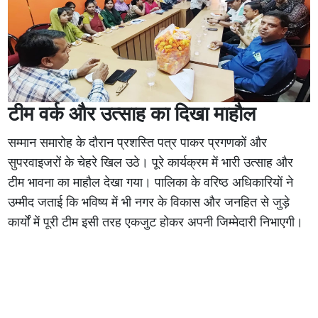
टीम वर्क और उत्साह का दिखा माहौल
सम्मान समारोह के दौरान प्रशस्ति पत्र पाकर प्रगणकों और
सुपरवाइजरों के चेहरे खिल उठे। पूरे कार्यक्रम में भारी उत्साह और
टीम भावना का माहौल देखा गया। पालिका के वरिष्ठ अधिकारियों ने
उम्मीद जताई कि भविष्य में भी नगर के विकास और जनहित से जुड़े
कार्यों में पूरी टीम इसी तरह एकजुट होकर अपनी जिम्मेदारी निभाएगी।