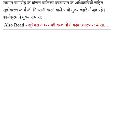
सम्मान समारोह के दौरान पालिका प्रशासन के अधिकारियों सहित
सूचीकरण कार्य की निगरानी करने वाले सभी मुख्य चेहरे मौजूद रहे।
कार्यक्रम में मुख्य रूप से:
Also Read -
श्रेयस अय्यर की कप्तानी में बड़ा उलटफेर: 4 साल
बाद छिनी टीम इंडिया से नंबर-1 की कुर्सी, इंग्लैंड बना टी20 का नया
बादशाह