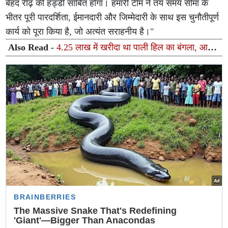
बेहद रीढ़ की हड्डी साबित होगा। हमारी टीम ने तय समय सीमा के
भीतर पूरी पारदर्शिता, ईमानदारी और जिम्मेदारी के साथ इस चुनौतीपूर्ण
कार्य को पूरा किया है, जो अत्यंत सराहनीय है।"
Also Read -
4.25 लाख में खरीदा था पाली हिल का बंगला, आज
कीमत करीब 450 करोड़; जितेंद्र ने सुनाया दिलचस्प किस्सा