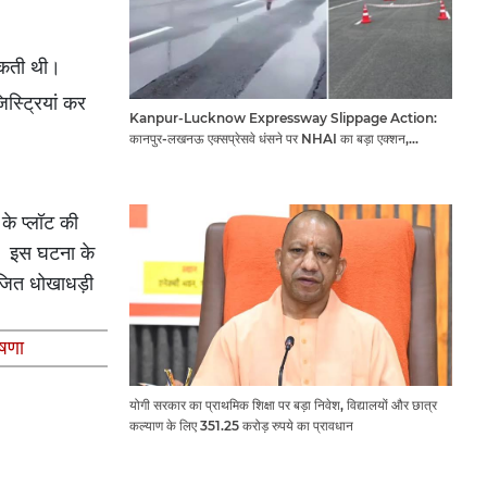
 सकती थी।
स्ट्रियां कर
Kanpur-Lucknow Expressway Slippage Action:
कानपुर-लखनऊ एक्सप्रेसवे धंसने पर NHAI का बड़ा एक्शन,
अधिकारियों और कंपनियों पर गिरी गाज, टोल वसूली रोकी गई
के प्लॉट की
ा। इस घटना के
ोजित धोखाधड़ी
षणा
योगी सरकार का प्राथमिक शिक्षा पर बड़ा निवेश, विद्यालयों और छात्र
कल्याण के लिए 351.25 करोड़ रुपये का प्रावधान