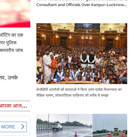
Consultant and Officials Over Kanpur–Lucknow
Expressway Issues
प्लॉटिंग का एक
अपर पुलिस
चस्तरीय जांच
तव, उनके
केजीबीवी अतरौली की छात्राओं ने किया उत्तर प्रदेश विधानसभा का
शैक्षिक भ्रमण, लोकतांत्रिक प्रक्रिया को करीब से समझा
गा आपका आज का