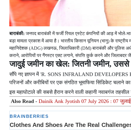
बाराबंकी:
जनपद बाराबंकी में फर्जी रियल एस्टेट कंपनियों की आड़ में भोले-भा
बड़ा मामला प्रकाश में आया है। भारतीय किसान यूनियन (भानु) के राष्ट्री
महानिदेशक (ADG) लखनऊ, जिलाधिकारी (DM) बाराबंकी और पुलिस अधीक्षक (
कराने, आरोपियों पर गैंगस्टर एक्ट लगाने, संपत्ति कुर्क करने और जिलाबदर जै
जादुई जमीन का खेल: जितनी जमीन, उससे दो
सौंपे गए ज्ञापन में 'R. SONS INFRALAND DEVELOPERS PR
परिजनों और करीबियों पर एक संगठित भूमाफिया सिंडिकेट चलाने क
इस महाघोटाले की सबसे हैरान करने वाली कहानी नवाबगंज तहसील के 
Also Read -
Dainik Ank Jyotish 07 July 2026 : 07 जुला
दिन