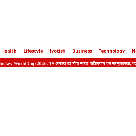
Health
Lifestyle
Jyotish
Business
Technology
N