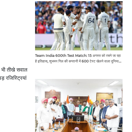
Team India 600th Test Match: 15 अगस्त को रचने जा रहा
है इतिहास, शुभमन गिल की कप्तानी में 600 टेस्ट खेलने वाला दुनिया
का तीसरा देश बनेगा भारत
र भी तीखे सवाल
़ रजिस्ट्रियां