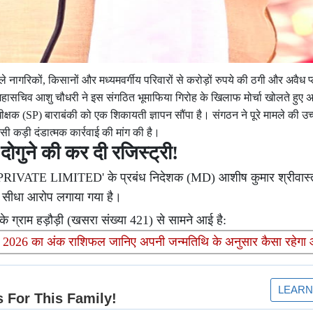
ले नागरिकों, किसानों और मध्यमवर्गीय परिवारों से करोड़ों रुपये की ठगी और अवैध 
य महासचिव आशु चौधरी ने इस संगठित भूमाफिया गिरोह के खिलाफ मोर्चा खोलते हुए 
SP) बाराबंकी को एक शिकायती ज्ञापन सौंपा है। संगठन ने पूरे मामले की उच्
सी कड़ी दंडात्मक कार्रवाई की मांग की है।
गुने की कर दी रजिस्ट्री!
IVATE LIMITED' के प्रबंध निदेशक (MD) आशीष कुमार श्रीवास्
ा सीधा आरोप लगाया गया है।
ग्राम हड़ौड़ी (खसरा संख्या 421) से सामने आई है:
ई 2026 का अंक राशिफल जानिए अपनी जन्मतिथि के अनुसार कैसा रहे