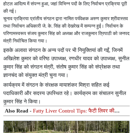
होटल आदित्य में संपन्न हुआ, जहां विभिन्न पदों के लिए निर्वाचन प्रक्रिया पूरी
की गई।
चुनाव प्रक्रिया प्रांतीय संगठन द्वारा नामित पर्यवेक्षक अरुण कुमार श्रीवास्तव
तथा निर्वाचन अधिकारी जे. के. सिंह की देखरेख में सम्पन्न हुई। निर्वाचन के
परिणामस्वरूप संजय कुमार सिंह को अध्यक्ष और राजकुमार त्रिपाठी को जनपद
मंत्री निर्वाचित किया गया।
इसके अलावा संगठन के अन्य पदों पर भी नियुक्तियां की गईं, जिनमें
अखिलेश कुमार को वरिष्ठ उपाध्यक्ष, रणधीर यादव को उपाध्यक्ष, सुनील
कुमार सिंह को संगठन मंत्री, संतोष कुमार सिंह को संप्रेक्षक तथा
ज्ञानचंद को संयुक्त मंत्री चुना गया।
कार्यक्रम में संगठन के संरक्षक मायाशंकर मिश्रा सहित कई
पदाधिकारी और सदस्य उपस्थित रहे। कार्यक्रम का संचालन सुनील
कुमार सिंह ने किया।
Also Read -
Fatty Liver Control Tips: फैटी लिवर की
समस्या से हैं परेशान? आज ही बदलें अपनी ये 4 आदतें, डॉक्टर से
जानें आसान उपाय