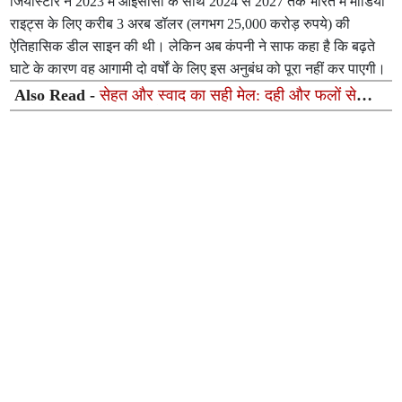
जियोस्टार ने 2023 में आईसीसी के साथ 2024 से 2027 तक भारत में मीडिया
राइट्स के लिए करीब 3 अरब डॉलर (लगभग 25,000 करोड़ रुपये) की
ऐतिहासिक डील साइन की थी। लेकिन अब कंपनी ने साफ कहा है कि बढ़ते
घाटे के कारण वह आगामी दो वर्षों के लिए इस अनुबंध को पूरा नहीं कर पाएगी।
Also Read -
सेहत और स्वाद का सही मेल: दही और फलों से
मिनटों में बनाएं ये 5 सुपर-हेल्दी रेसिपीज़