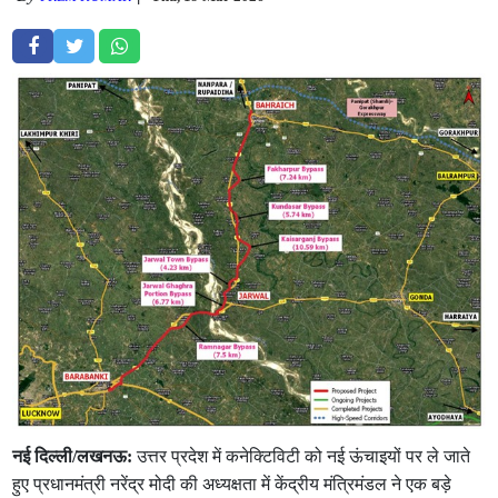
नई दिल्ली/लखनऊ:
उत्तर प्रदेश में कनेक्टिविटी को नई ऊंचाइयों पर ले जाते
हुए प्रधानमंत्री नरेंद्र मोदी की अध्यक्षता में केंद्रीय मंत्रिमंडल ने एक बड़े