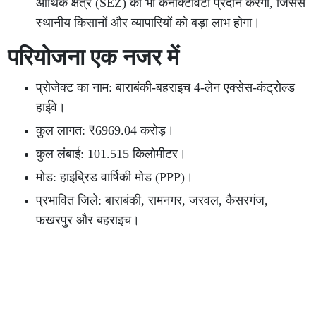
आर्थिक क्षेत्र (SEZ) को भी कनेक्टिविटी प्रदान करेगा, जिससे
स्थानीय किसानों और व्यापारियों को बड़ा लाभ होगा।
परियोजना एक नजर में
प्रोजेक्ट का नाम: बाराबंकी-बहराइच 4-लेन एक्सेस-कंट्रोल्ड
हाईवे।
कुल लागत: ₹6969.04 करोड़।
कुल लंबाई: 101.515 किलोमीटर।
मोड: हाइब्रिड वार्षिकी मोड (PPP)।
प्रभावित जिले: बाराबंकी, रामनगर, जरवल, कैसरगंज,
फखरपुर और बहराइच।