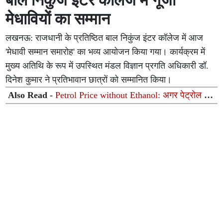
बाल निकुंज इंटर कॉलेज में गूंजा
मेधावियों का सम्मान
लखनऊ: राजधानी के प्रतिष्ठित बाल निकुंज इंटर कॉलेज में आज
'मेधावी सम्मान समारोह' का भव्य आयोजन किया गया। कार्यक्रम में
मुख्य अतिथि के रूप में उपस्थित मंडल विज्ञान प्रगति अधिकारी डॉ.
दिनेश कुमार ने प्रतिभावान छात्रों को सम्मानित किया।
Also Read -
Petrol Price without Ethanol: अगर पेट्रोल में
इथेनॉल न होता तो किस रेट पर बिकता तेल? सरकार ने संसद में
समझाया पूरा गणित