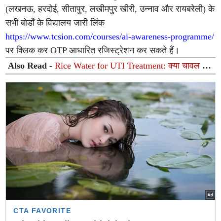
(लखनऊ, हरदोई, सीतापुर, लखीमपुर खीरी, उन्नाव और रायबरेली) के
सभी बोर्डों के विद्यालय जारी लिंक
https://www.tcsion.com/courses/ai-awareness-programme/
पर क्लिक कर OTP आधारित रजिस्ट्रेशन कर सकते हैं।
Also Read -
Rice Water for UTI Treatment: क्या चावल के
मांड से सचमुच ठीक हो सकता है यूटीआई (UTI)? जानें आयुर्वेदिक
विशेषज्ञ की राय