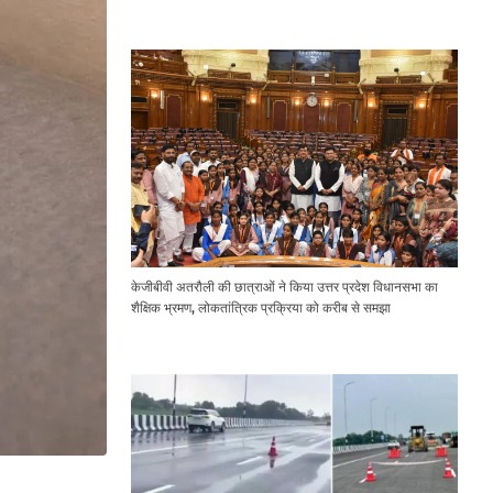
Expressway Issues
केजीबीवी अतरौली की छात्राओं ने किया उत्तर प्रदेश विधानसभा का
शैक्षिक भ्रमण, लोकतांत्रिक प्रक्रिया को करीब से समझा