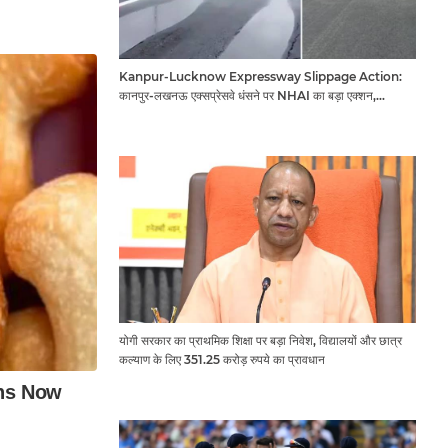
Kanpur-Lucknow Expressway Slippage Action:
कानपुर-लखनऊ एक्सप्रेसवे धंसने पर NHAI का बड़ा एक्शन,
अधिकारियों और कंपनियों पर गिरी गाज, टोल वसूली रोकी गई
योगी सरकार का प्राथमिक शिक्षा पर बड़ा निवेश, विद्यालयों और छात्र
कल्याण के लिए 351.25 करोड़ रुपये का प्रावधान