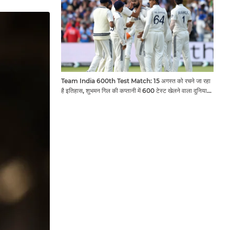
Team India 600th Test Match: 15 अगस्त को रचने जा रहा
है इतिहास, शुभमन गिल की कप्तानी में 600 टेस्ट खेलने वाला दुनिया
का तीसरा देश बनेगा भारत