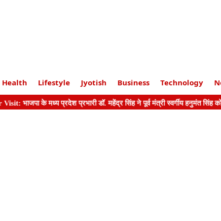
Health
Lifestyle
Jyotish
Business
Technology
N