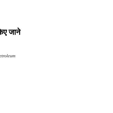
किए जाने
etroleum