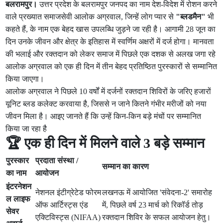
बलरामपुर।
उत्तर प्रदेश के बलरामपुर जनपद का नाम देश-विदेश में रोशन करने
वाले प्रख्यात समाजसेवी आलोक अग्रवाल, जिन्हें लोग प्यार से
"ब्लडमैन"
भी
कहते हैं, के नाम एक बेहद खास उपलब्धि जुड़ने जा रही है। आगामी 28 जून का
दिन उनके जीवन और क्षेत्र के इतिहास में स्वर्णिम अक्षरों में दर्ज होगा। मानवता
की भलाई और रक्तदान को लेकर समाज में पिछले एक दशक से अलख जगा रहे
आलोक अग्रवाल को एक ही दिन में तीन बेहद प्रतिष्ठित पुरस्कारों से सम्मानित
किया जाएगा।
आलोक अग्रवाल ने पिछले 10 वर्षों में दर्जनों रक्तदान शिविरों के जरिए हजारों
यूनिट ब्लड कलेक्ट करवाया है, जिससे न जाने कितने गंभीर मरीजों को नया
जीवन मिला है। आइए जानते हैं कि उन्हें किन-किन बड़े मंचों पर सम्मानित
किया जा रहा है
🏆 एक ही दिन में मिलने वाले 3 बड़े सम्मान
पुरस्कार
प्रदाता संस्था /
सम्मान का कारण
का नाम
आयोजन
इंटरनेशन
नेशनल इंटीग्रेटेड फोरम
लखनऊ में आयोजित 'संवेदना-2' समारोह
ल लाइफ
ऑफ आर्टिस्ट्स एंड
में, पिछले वर्ष 23 मार्च को रिकॉर्ड तोड़
सेवर
एक्टिविस्ट्स (NIFAA)
रक्तदान शिविर के सफल आयोजन हेतु।