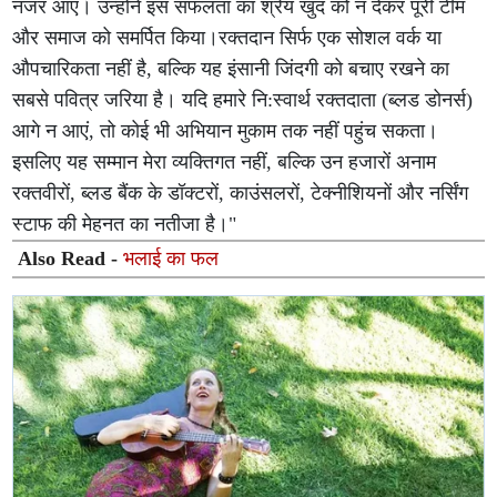
नजर आए। उन्होंने इस सफलता का श्रेय खुद को न देकर पूरी टीम
और समाज को समर्पित किया।रक्तदान सिर्फ एक सोशल वर्क या
औपचारिकता नहीं है, बल्कि यह इंसानी जिंदगी को बचाए रखने का
सबसे पवित्र जरिया है। यदि हमारे नि:स्वार्थ रक्तदाता (ब्लड डोनर्स)
आगे न आएं, तो कोई भी अभियान मुकाम तक नहीं पहुंच सकता।
इसलिए यह सम्मान मेरा व्यक्तिगत नहीं, बल्कि उन हजारों अनाम
रक्तवीरों, ब्लड बैंक के डॉक्टरों, काउंसलरों, टेक्नीशियनों और नर्सिंग
स्टाफ की मेहनत का नतीजा है।"
Also Read -
भलाई का फल