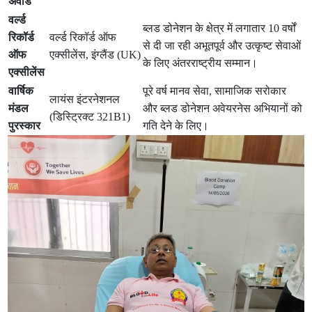
अवार्ड
वर्ल्ड
ब्लड डोनेशन के क्षेत्र में लगातार 10 वर्षों
रिकॉर्ड
वर्ल्ड रिकॉर्ड ऑफ
से दी जा रही अभूतपूर्व और उत्कृष्ट सेवाओं
ऑफ
एक्सीलेंस, इंग्लैंड (UK)
के लिए अंतरराष्ट्रीय सम्मान।
एक्सीलेंस
वार्षिक
पूरे वर्ष मानव सेवा, सामाजिक सरोकार
लायंस इंटरनेशनल
मंडल
और ब्लड डोनेशन अवेयरनेस अभियानों को
(डिस्ट्रिक्ट 321B1)
पुरस्कार
गति देने के लिए।