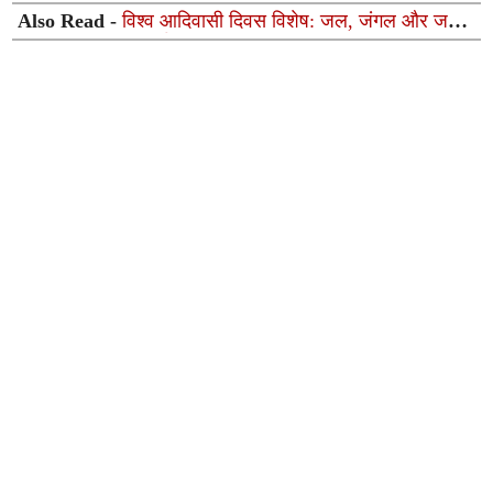
Also Read -
विश्व आदिवासी दिवस विशेष: जल, जंगल और जमीन
पर अधिकार की लड़ाई अब भी जारी