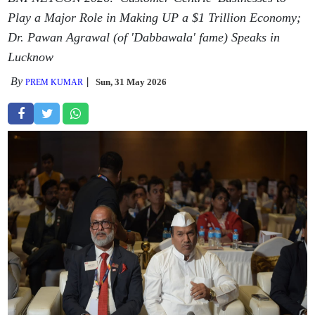
Play a Major Role in Making UP a $1 Trillion Economy;
Dr. Pawan Agrawal (of 'Dabbawala' fame) Speaks in
Lucknow
By
Sun, 31 May 2026
PREM KUMAR