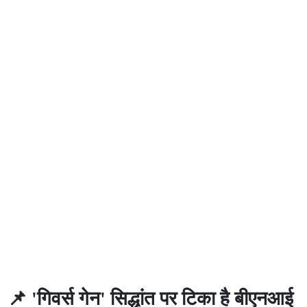
📌 'गिवर्स गेन' सिद्धांत पर टिका है बीएनआई