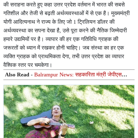
की सराहना करते हुए कहा उत्तर प्रदेश वर्तमान में भारत की सबसे
गतिशील और तेजी से बढ़ती अर्थव्यवस्थाओं में से एक है। मुख्यमंत्री
योगी आदित्यनाथ ने राज्य के लिए जो 1 ट्रिलियन डॉलर की
अर्थव्यवस्था का सपना देखा है, उसे पूरा करने की नैतिक जिम्मेदारी
हमारे उद्यमियों पर है। व्यापार की हर एक गतिविधि ग्राहक की
जरूरतों को ध्यान में रखकर होनी चाहिए। जब संस्था का हर एक
व्यक्ति ग्राहक को प्राथमिकता देगा, तभी उत्तर प्रदेश का व्यापार
वैश्विक स्तर पर चमकेगा।
Also Read -
Balrampur News: सहकारिता मंत्री जेपीएस
राठौर का बलरामपुर सीमा पर भव्य स्वागत, भाजपाइयों में दिखा भारी
उत्साह