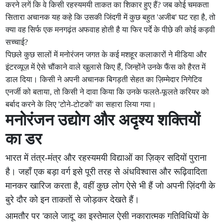
करने लगें कि वे किसी रहस्यमयी ताकत का शिकार हुए हैं? जब कोई चमकता
सितारा अचानक यह कहे कि उसकी जिंदगी में कुछ बहुत 'अजीब' घट रहा है, तो
क्या वह सिर्फ एक मनगढ़ंत अफवाह होती है या फिर पर्दे के पीछे की कोई कड़वी
सच्चाई?
पिछले कुछ सालों में मनोरंजन जगत के कई मशहूर कलाकारों ने मीडिया और
इंटरव्यूज़ में ऐसे चौंकाने वाले खुलासे किए हैं, जिन्होंने उनके फैंस को हैरत में
डाल दिया। किसी ने अपनी अचानक बिगड़ती सेहत का ज़िम्मेदार निगेटिव
एनर्जी को बताया, तो किसी ने दावा किया कि उनके फलते-फूलते करियर को
बर्बाद करने के लिए 'टोने-टोटकों' का सहारा लिया गया।
मनोरंजन उद्योग और अदृश्य शक्तियों
का डर
भारत में तंत्र-मंत्र और रहस्यमयी विद्याओं का ज़िक्र सदियों पुराना
है। जहाँ एक बड़ा वर्ग इसे पूरी तरह से अंधविश्वास और रूढ़िवादिता
मानकर खारिज करता है, वहीं कुछ लोग ऐसे भी हैं जो अपनी ज़िंदगी के
बुरे दौर को इन ताकतों से जोड़कर देखते हैं।
आमतौर पर 'काले जादू' का इस्तेमाल ऐसी नकारात्मक गतिविधियों के