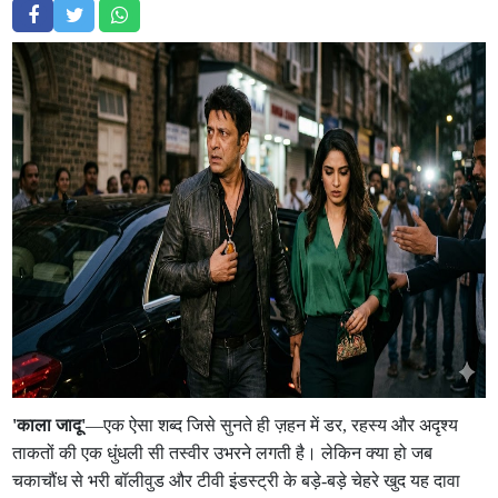
'काला जादू'
—एक ऐसा शब्द जिसे सुनते ही ज़हन में डर, रहस्य और अदृश्य
ताकतों की एक धुंधली सी तस्वीर उभरने लगती है। लेकिन क्या हो जब
चकाचौंध से भरी बॉलीवुड और टीवी इंडस्ट्री के बड़े-बड़े चेहरे खुद यह दावा