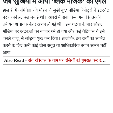
जब सुर्खियों में आया 'ब्लैक मैजिक' का एंगल
हाल ही में अभिनेता रवि मोहन से जुड़ी कुछ मीडिया रिपोर्ट्स ने इंटरनेट
पर काफी हलचल मचाई थी। खबरों में दावा किया गया कि उनकी
तबीयत अचानक बेहद खराब हो गई थी। इस घटना के बाद सोशल
मीडिया पर अटकलों का बाज़ार गर्म हो गया और कई नेटिजंस ने इसे
'काले जादू' से जोड़ना शुरू कर दिया। हालांकि, इन दावों को साबित
करने के लिए कभी कोई ठोस सबूत या आधिकारिक बयान सामने नहीं
आया।
Also Read -
संत रविदास के नाम पर दलितों को गुमराह कर रही
भाजपा: नेत्रपाल सिंह अठवाल