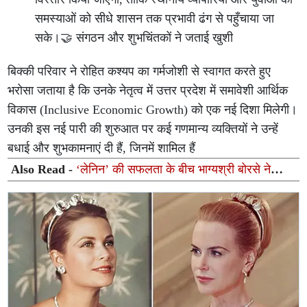
समस्याओं को सीधे शासन तक प्रभावी ढंग से पहुँचाया जा
सके।🤝 संगठन और शुभचिंतकों ने जताई खुशी
बिक्की परिवार ने रोहित कश्यप का गर्मजोशी से स्वागत करते हुए
भरोसा जताया है कि उनके नेतृत्व में उत्तर प्रदेश में समावेशी आर्थिक
विकास (Inclusive Economic Growth) को एक नई दिशा मिलेगी।
उनकी इस नई पारी की शुरुआत पर कई गणमान्य व्यक्तियों ने उन्हें
बधाई और शुभकामनाएं दी हैं, जिनमें शामिल हैं
Also Read -
‘लेनिन’ की सफलता के बीच भाग्यश्री बोरसे ने
जाहिर की दिल की ख्वाहिश, इस साउथ सुपरस्टार के साथ जाना
चाहती हैं डिनर डेट पर