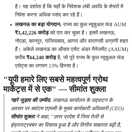
है। यह दर्शाता है कि यहाँ के निवेशक लंबी अवधि के शेयरों में
निवेश करना अधिक पसंद कर रहे हैं।
लखनऊ का बड़ा योगदान:
राज्य का कुल म्यूचुअल फंड AUM
₹3,42,226 करोड़
को पार कर चुका है। इसमें लखनऊ,
नोएडा, कानपुर, गाजियाबाद, आगरा और वाराणसी अग्रणी शहर
हैं। अकेले लखनऊ का औसत एसेट अंडर मैनेजमेंट (AAUM)
करीब
₹44,240 करोड़
है, जो पूरे राज्य के कुल म्यूचुअल फंड
एसेट्स का लगभग 13% हिस्सा है।
"यूपी हमारे लिए सबसे महत्वपूर्ण ग्रोथ
मार्केट्स में से एक" — सीमांत शुक्ला
गहरे जुड़ाव की उम्मीद:
लखनऊ कार्यालय के उद्घाटन के
अवसर पर क्वांटम एएमसी के मुख्य कार्यकारी अधिकारी (CEO)
सीमांत शुक्ला
ने कहा, "उत्तर प्रदेश में जिस तेजी से
इंफ्रास्ट्रक्चर का विकास हुआ है और वित्तीय साक्षरता बढ़ी है,