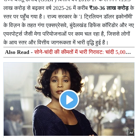
लाख करोड़ से बढ़कर वर्ष 2025-26 में करीब
₹30-36 लाख करोड़
के
स्तर पर पहुँच गया है। राज्य सरकार के '1 ट्रिलियन डॉलर इकोनॉमी'
के विज़न के तहत गंगा एक्सप्रेसवे, बुंदेलखंड डिफेंस कॉरिडोर और नए
एयरपोर्ट्स जैसी मेगा परियोजनाओं पर काम चल रहा है, जिससे लोगों
के आय स्तर और वित्तीय जागरूकता में भारी वृद्धि हुई है।
Also Read -
सोने-चांदी की कीमतों में भारी गिरावट: चांदी 5,000
रुपये हुई सस्ती, जानिए 10 ग्राम सोने का ताजा भाव