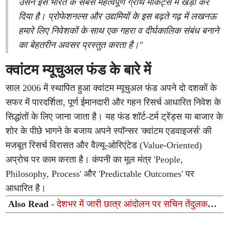
उसने इसे भारत के सबसे महत्वपूर्ण ग्रोथ मार्केट्स में खड़ा कर
दिया है। प्रोफेशनल्स और उद्यमियों के इस बढ़ते गढ़ में लखनऊ
हमारे लिए निवेशकों के साथ एक गहरा व दीर्घकालिक संबंध बनाने
का बेहतरीन अवसर प्रस्तुत करता है।"
क्वांटम म्यूचुअल फंड के बारे में
साल 2006 में स्थापित हुआ क्वांटम म्यूचुअल फंड अपने दो दशकों के
सफर में पारदर्शिता, पूर्ण ईमानदारी और गहन रिसर्च आधारित निवेश के
सिद्धांतों के लिए जाना जाता है। यह फंड शॉर्ट-टर्म ट्रेंड्स या बाजार के
शोर के पीछे भागने के बजाय अपने स्पॉन्सर 'क्वांटम एडवाइजर्स' की
मजबूत रिसर्च विरासत और वैल्यू-ओरिएंटेड (Value-Oriented)
अप्रोच पर काम करता है। कंपनी का मूल मंत्र 'People,
Philosophy, Process' और 'Predictable Outcomes' पर
आधारित है।
Also Read -
देशभर में जारी छात्र आंदोलन पर सचिन तेंदुलकर
का बड़ा बयान: दिवंगत पिता को याद कर दिया भावुक संदेश