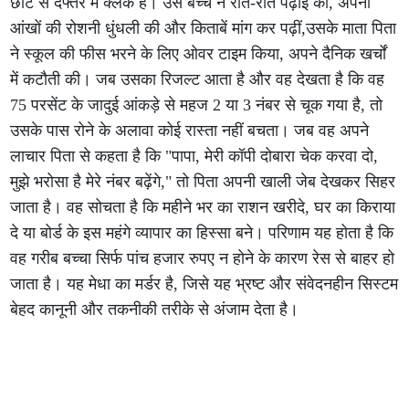
छोटे से दफ्तर में क्लर्क हैं। उस बच्चे ने रात-रात पढ़ाई की, अपनी
आंखों की रोशनी धुंधली की और किताबें मांग कर पढ़ीं,उसके माता पिता
ने स्कूल की फीस भरने के लिए ओवर टाइम किया, अपने दैनिक खर्चों
में कटौती की। जब उसका रिजल्ट आता है और वह देखता है कि वह
75 परसेंट के जादुई आंकड़े से महज 2 या 3 नंबर से चूक गया है, तो
उसके पास रोने के अलावा कोई रास्ता नहीं बचता। जब वह अपने
लाचार पिता से कहता है कि "पापा, मेरी कॉपी दोबारा चेक करवा दो,
मुझे भरोसा है मेरे नंबर बढ़ेंगे," तो पिता अपनी खाली जेब देखकर सिहर
जाता है। वह सोचता है कि महीने भर का राशन खरीदे, घर का किराया
दे या बोर्ड के इस महंगे व्यापार का हिस्सा बने। परिणाम यह होता है कि
वह गरीब बच्चा सिर्फ पांच हजार रुपए न होने के कारण रेस से बाहर हो
जाता है। यह मेधा का मर्डर है, जिसे यह भ्रष्ट और संवेदनहीन सिस्टम
बेहद कानूनी और तकनीकी तरीके से अंजाम देता है।