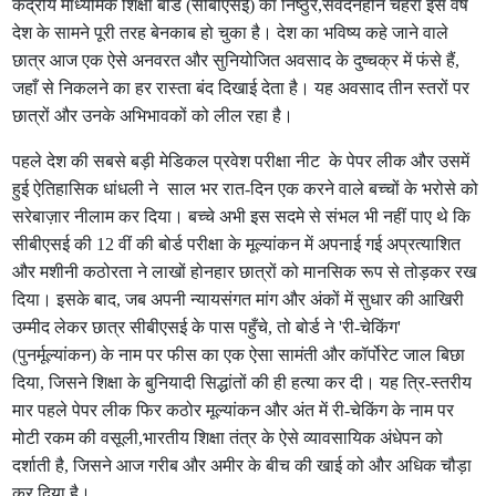
केंद्रीय माध्यमिक शिक्षा बोर्ड (सीबीएसई) का निष्ठुर,संवेदनहीन चेहरा इस वर्ष
देश के सामने पूरी तरह बेनकाब हो चुका है। देश का भविष्य कहे जाने वाले
छात्र आज एक ऐसे अनवरत और सुनियोजित अवसाद के दुष्चक्र में फंसे हैं,
जहाँ से निकलने का हर रास्ता बंद दिखाई देता है। यह अवसाद तीन स्तरों पर
छात्रों और उनके अभिभावकों को लील रहा है।
पहले देश की सबसे बड़ी मेडिकल प्रवेश परीक्षा नीट के पेपर लीक और उसमें
हुई ऐतिहासिक धांधली ने साल भर रात-दिन एक करने वाले बच्चों के भरोसे को
सरेबाज़ार नीलाम कर दिया। बच्चे अभी इस सदमे से संभल भी नहीं पाए थे कि
सीबीएसई की 12 वीं की बोर्ड परीक्षा के मूल्यांकन में अपनाई गई अप्रत्याशित
और मशीनी कठोरता ने लाखों होनहार छात्रों को मानसिक रूप से तोड़कर रख
दिया। इसके बाद, जब अपनी न्यायसंगत मांग और अंकों में सुधार की आखिरी
उम्मीद लेकर छात्र सीबीएसई के पास पहुँचे, तो बोर्ड ने 'री-चेकिंग'
(पुनर्मूल्यांकन) के नाम पर फीस का एक ऐसा सामंती और कॉर्पोरेट जाल बिछा
दिया, जिसने शिक्षा के बुनियादी सिद्धांतों की ही हत्या कर दी। यह त्रि-स्तरीय
मार पहले पेपर लीक फिर कठोर मूल्यांकन और अंत में री-चेकिंग के नाम पर
मोटी रकम की वसूली,भारतीय शिक्षा तंत्र के ऐसे व्यावसायिक अंधेपन को
दर्शाती है, जिसने आज गरीब और अमीर के बीच की खाई को और अधिक चौड़ा
कर दिया है।