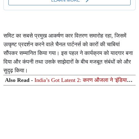
समिट का सबसे प्रमुख आकर्षण कार वितरण समारोह रहा, जिसमें
उत्कृष्ट प्रदर्शन करने वाले चैनल पार्टनर्स को कारों की चाबियां
सौंपकर सम्मानित किया गया। इस पहल ने कार्यक्रम को यादगार बना
दिया और कंपनी तथा उसके साझेदारों के बीच मजबूत संबंधों को और
सुदृढ़ किया।
Also Read -
India’s Got Latent 2: करण औजला ने 'इंडियाज
गॉट लेटेंट 2' के कंटेस्टेंट कपल को गिफ्ट की मालदीव ट्रिप, जीता
फैंस का दिल