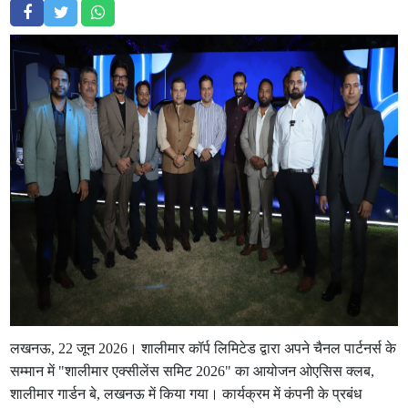
लखनऊ, 22 जून 2026। शालीमार कॉर्प लिमिटेड द्वारा अपने चैनल पार्टनर्स के
सम्मान में "शालीमार एक्सीलेंस समिट 2026" का आयोजन ओएसिस क्लब,
शालीमार गार्डन बे, लखनऊ में किया गया। कार्यक्रम में कंपनी के प्रबंध