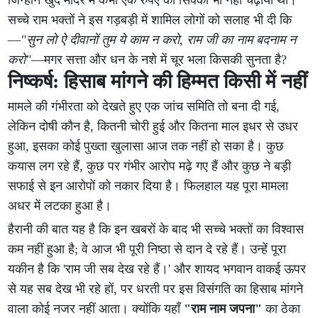
सच्चे राम भक्तों ने इस गड़बड़ी में शामिल लोगों को सलाह भी दी कि
—
"सुन लो ऐ दीवानों तुम ये काम न करो, राम जी का नाम बदनाम न
करो"
—मगर सत्ता और धन के नशे में चूर भला किसकी सुनता है?
निष्कर्ष: हिसाब मांगने की हिम्मत किसी में नहीं
मामले की गंभीरता को देखते हुए एक जांच समिति तो बना दी गई,
लेकिन दोषी कौन है, कितनी चोरी हुई और कितना माल इधर से उधर
हुआ, इसका कोई पुख्ता खुलासा आज तक नहीं हो सका है। कुछ
कयास लग रहे हैं, कुछ पर गंभीर आरोप मढ़े गए हैं और कुछ ने बड़ी
सफाई से इन आरोपों को नकार दिया है। फिलहाल यह पूरा मामला
अधर में लटका हुआ है।
हैरानी की बात यह है कि इन खबरों के बाद भी सच्चे भक्तों का विश्वास
कम नहीं हुआ है; वे आज भी पूरी निष्ठा से दान दे रहे हैं। उन्हें पूरा
यकीन है कि 'राम जी सब देख रहे हैं।' और शायद भगवान वाकई ऊपर
से यह सब देख भी रहे हों, पर धरती पर इस विसंगति का हिसाब मांगने
वाला कोई नजर नहीं आता। क्योंकि यहाँ
"राम नाम जपना"
का ठेका