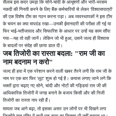
सैलाब इस कदर उमड़ा कि सोने-चांदी के आभूषणों और भारी-भरकम
नकदी की गिनती करने के लिए बैंक कर्मचारियों से लेकर 'विश्वासपात्रों'
की एक विशेष टीम का गठन करना पड़ा। अब व्यवस्थापकों ने इस टीम
के चयन का क्या मापदंड रखा—उनकी ईमानदारी की परीक्षा ली गई या
फिर भाई-भतीजावाद और सिफारिश के आधार पर उन्हें यह काम सौंपा
गया—यह तो वही जानें। लेकिन जो भी हुआ, उसने जल्द ही विश्वास
के बादलों पर संदेह की छाया डाल दी।
जब तिजोरी का रास्ता बदला: "राम जी का
नाम बदनाम न करो"
जल्द ही हवा में एक परेशान करने वाली खबर तैरने लगी कि राम जी के
नाम पर एक बार फिर 'लूट' शुरू हो गई है। कयास लगाए जाने लगे कि
भक्तों द्वारा चढ़ाए गए सोने, चांदी और नोटों की गड्डियां राम जी की
आधिकारिक तिजोरी में जगह बनाने के बजाय किसी और की निजी
तिजोरी का रास्ता नाप रही हैं।
मामला जब आगे बढ़ा, तो इसका असर उन लोगों पर भी दिखने लगा
जिन्होंने खुद मंदिर में कभी एक रुपए का सिक्का भी नहीं चढ़ाया था।