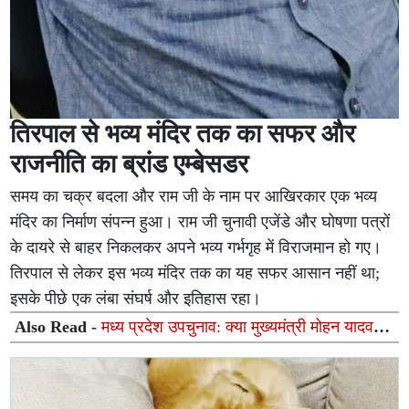
तिरपाल से भव्य मंदिर तक का सफर और
राजनीति का ब्रांड एम्बेसडर
समय का चक्र बदला और राम जी के नाम पर आखिरकार एक भव्य
मंदिर का निर्माण संपन्न हुआ। राम जी चुनावी एजेंडे और घोषणा पत्रों
के दायरे से बाहर निकलकर अपने भव्य गर्भगृह में विराजमान हो गए।
तिरपाल से लेकर इस भव्य मंदिर तक का यह सफर आसान नहीं था;
इसके पीछे एक लंबा संघर्ष और इतिहास रहा।
Also Read -
मध्य प्रदेश उपचुनाव: क्या मुख्यमंत्री मोहन यादव
भाजपा के लिए जीत की गारंटी नहीं बन पा रहे?