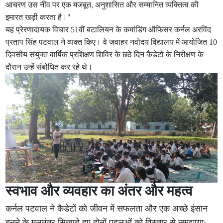
आचरण उस नींव पर एक मजबूत, अनुशासित और सम्मानित व्यक्तित्व की
इमारत खड़ी करता है।"
यह प्रेरणादायक विचार 51वीं बटालियन के कमांडिंग ऑफिसर कर्नल अरविंद
प्रताप सिंह पटवाल ने व्यक्त किए। वे जवाहर नवोदय विद्यालय में आयोजित 10
दिवसीय संयुक्त वार्षिक प्रशिक्षण शिविर के छठे दिन कैडेटों के निरीक्षण के
दौरान उन्हें संबोधित कर रहे थे।
स्वभाव और व्यवहार का अंतर और महत्व
कर्नल पटवाल ने कैडेटों को जीवन में सफलता और एक अच्छे इंसान
बनने के मूलमंत्र सिखाते हुए दोनों पहलुओं को विस्तार से समझाया: