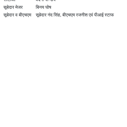
सूबेदार मेजर
बिनय घोष
सूबेदार व बीएचएम
सूबेदार नंद सिंह, बीएचएम रजनीश एवं पीआई स्टाफ