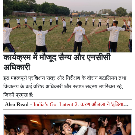
कार्यक्रम में मौजूद सैन्य और एनसीसी
अधिकारी
इस महत्वपूर्ण प्रशिक्षण सत्र और निरीक्षण के दौरान बटालियन तथा
विद्यालय के कई वरिष्ठ अधिकारी और स्टाफ सदस्य उपस्थित रहे,
जिनमें प्रमुख हैं:
Also Read -
India’s Got Latent 2: करण औजला ने 'इंडियाज
गॉट लेटेंट 2' के कंटेस्टेंट कपल को गिफ्ट की मालदीव ट्रिप, जीता
फैंस का दिल