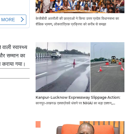
केजीबीवी अतरौली की छात्राओं ने किया उत्तर प्रदेश विधानसभा का
शैक्षिक भ्रमण, लोकतांत्रिक प्रक्रिया को करीब से समझा
 वाली स्वास्थ्य
 और सम्मान का
वगत कराया गया।
Kanpur-Lucknow Expressway Slippage Action:
कानपुर-लखनऊ एक्सप्रेसवे धंसने पर NHAI का बड़ा एक्शन,
अधिकारियों और कंपनियों पर गिरी गाज, टोल वसूली रोकी गई