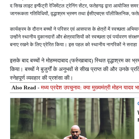
द सिख लाइट इन्फैंट्री रेजिमेंटल ट्रेनिंग सेंटर, फतेहगढ़ द्वारा आयोजित सम
जागरूकता गतिविधियों, वृद्धाश्रम भ्रमण तथा ईसीएचएस पॉलीक्लिनिक, फतेहग
कार्यक्रम के दौरान बच्चों ने परिसर एवं आसपास के क्षेत्रों में स्वच्छता अ
उन्होंने स्थानीय दुकानदारों और क्षेत्रवासियों को स्वच्छता एवं पर्यावरण
बनाए रखने के लिए प्रेरित किया। इस पहल को स्थानीय नागरिकों ने सराहा
इसके बाद बच्चों ने मोहम्मदाबाद (फर्रुखाबाद) स्थित वृद्धाश्रम का 
किया। बच्चों ने बुजुर्गों के अनुभवों से सीख प्राप्त की और उनके प्
स्नेहपूर्ण व्यवहार की प्रशंसा की।
Also Read -
मध्य प्रदेश उपचुनाव: क्या मुख्यमंत्री मोहन यादव 