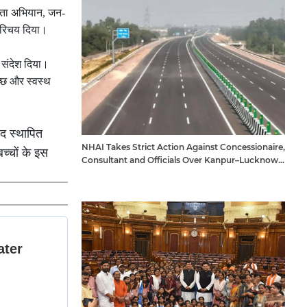
च्छता अभियान, जन-
 परिचय दिया।
ा संदेश दिया।
च्छ और स्वस्थ
ाद स्थापित
NHAI Takes Strict Action Against Concessionaire,
बच्चों के इस
Consultant and Officials Over Kanpur–Lucknow
Expressway Issues