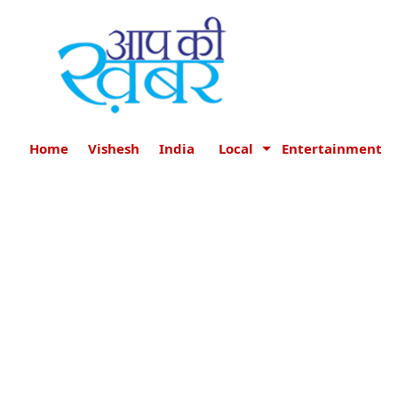
Home
Vishesh
India
Local
Entertainment