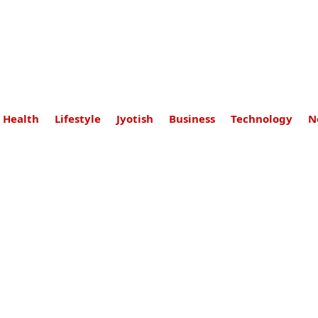
Health
Lifestyle
Jyotish
Business
Technology
N