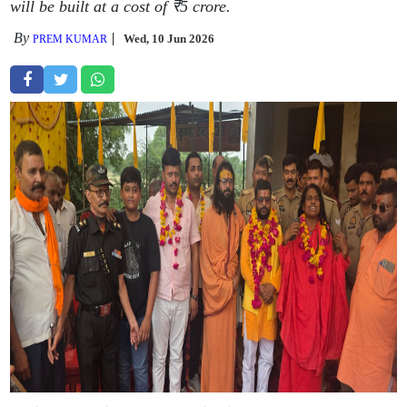
will be built at a cost of ₹5 crore.
By
Wed, 10 Jun 2026
PREM KUMAR