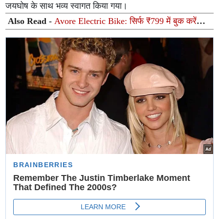
जयघोष के साथ भव्य स्वागत किया गया।
Also Read -
Avore Electric Bike: सिर्फ ₹799 में बुक करें
260 Km की धमाकेदार रेंज वाली इलेक्ट्रिक बाइक, Ola और
Ather की बढ़ी टेंशन