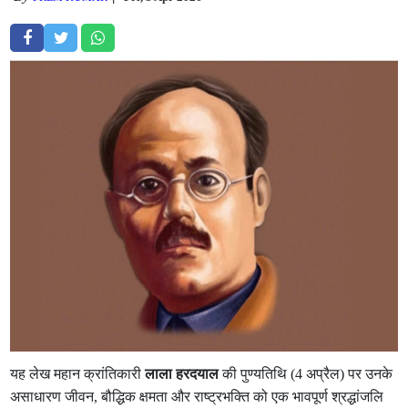
यह लेख महान क्रांतिकारी
लाला हरदयाल
की पुण्यतिथि (4 अप्रैल) पर उनके
असाधारण जीवन, बौद्धिक क्षमता और राष्ट्रभक्ति को एक भावपूर्ण श्रद्धांजलि