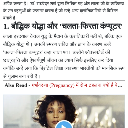
अर्पित करता है। डॉ. राघवेंद्र शर्मा द्वारा लिखित यह अंश लाला जी के व्यक्तित्व
के उन पहलुओं को उजागर करता है जो उन्हें अन्य क्रांतिकारियों से विशिष्ट
बनाते हैं।
1. बौद्धिक योद्धा और 'चलता-फिरता कंप्यूटर'
लाला हरदयाल केवल युद्ध के मैदान के क्रांतिकारी नहीं थे, बल्कि एक
बौद्धिक योद्धा थे। उनकी स्मरण शक्ति और ज्ञान के कारण उन्हें
'चलता-फिरता कंप्यूटर' कहा जाता था। उन्होंने ऑक्सफोर्ड की
छात्रवृत्ति और ऐश्वर्यपूर्ण जीवन का त्याग सिर्फ इसलिए कर दिया
क्योंकि उन्हें लगा कि ब्रिटिश शिक्षा व्यवस्था भारतीयों को मानसिक रूप
से गुलाम बना रही है।
Also Read -
गर्भावस्था (Pregnancy) में रोज़ टहलना क्यों है बेहद
ज़रूरी? जानें वॉकिंग के 5 शानदार फायदे और सावधानियां