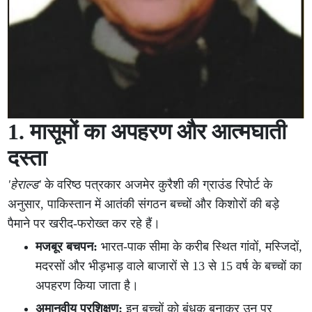
1. मासूमों का अपहरण और आत्मघाती
दस्ता
'हेराल्ड'
के वरिष्ठ पत्रकार अजमेर कुरैशी की ग्राउंड रिपोर्ट के
अनुसार, पाकिस्तान में आतंकी संगठन बच्चों और किशोरों की बड़े
पैमाने पर खरीद-फरोख्त कर रहे हैं।
मजबूर बचपन:
भारत-पाक सीमा के करीब स्थित गांवों, मस्जिदों,
मदरसों और भीड़भाड़ वाले बाजारों से 13 से 15 वर्ष के बच्चों का
अपहरण किया जाता है।
अमानवीय प्रशिक्षण:
इन बच्चों को बंधक बनाकर उन पर