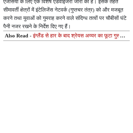
एजेंसियों के लिए एक विशेष एडवाइजरी जारी की है। इसके तहत
सीमावर्ती क्षेत्रों में इंटेलिजेंस नेटवर्क (गुप्तचर तंत्र) को और मजबूत
करने तथा युवाओं को गुमराह करने वाले संदिग्ध तत्वों पर चौबीसों घंटे
पैनी नजर रखने के निर्देश दिए गए हैं।
Also Read -
इंग्लैंड से हार के बाद श्रेयस अय्यर का फूटा गुस्सा,
टीम की इस बड़ी कमजोरी को बताया हार की मुख्य वजह