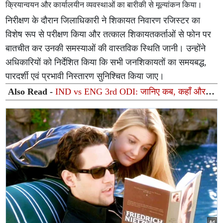
क्रियान्वयन और कार्यालयीन व्यवस्थाओं का बारीकी से मूल्यांकन किया।
निरीक्षण के दौरान जिलाधिकारी ने शिकायत निवारण रजिस्टर का
विशेष रूप से परीक्षण किया और तत्काल शिकायतकर्ताओं से फोन पर
बातचीत कर उनकी समस्याओं की वास्तविक स्थिति जानी। उन्होंने
अधिकारियों को निर्देशित किया कि सभी जनशिकायतों का समयबद्ध,
पारदर्शी एवं प्रभावी निस्तारण सुनिश्चित किया जाए।
Also Read -
IND vs ENG 3rd ODI: जानिए कब, कहाँ और
कितने बजे से शुरू होगा भारत-इंग्लैंड महामुकाबला