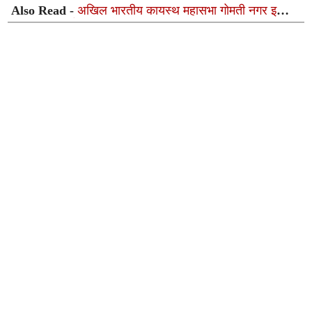
Also Read -
अखिल भारतीय कायस्थ महासभा गोमती नगर इकाई
की प्रथम कार्यकारिणी बैठक संपन्न