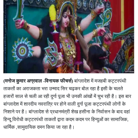
(मनोज कुमार अग्रवाल -विनायक फीचर्स)
बांग्लादेश में मजहबी कट्टरपंथी
ताकतों का अराजकता भरा उन्माद सिर चढ़कर बोल रहा है इसी के चलते
हजारों साल से चली आ रही दुर्गा पूजा भी उनकी आंखों में चुभ रही है। इस बार
बांग्लादेश में शारदीय नवरात्रि पर होने वाली दुर्गा पूजा कट्टरपंथी लोगों के
निशाने पर है। बांग्लादेश से प्रधानमंत्री शेख हसीना के निर्वासन के बाद वहां
हिन्दू विरोधी कट्टरपंथी ताकतों द्वारा कदम कदम पर हिन्दुओं का सामाजिक,
धार्मिक ,सामुदायिक दमन किया जा रहा है।