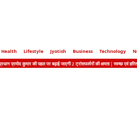
Health
Lifestyle
Jyotish
Business
Technology
N