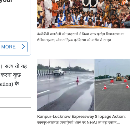
केजीबीवी अतरौली की छात्राओं ने किया उत्तर प्रदेश विधानसभा का
शैक्षिक भ्रमण, लोकतांत्रिक प्रक्रिया को करीब से समझा
ै। सत्य तो यह
म करना कुछ
ation) के
Kanpur-Lucknow Expressway Slippage Action:
कानपुर-लखनऊ एक्सप्रेसवे धंसने पर NHAI का बड़ा एक्शन,
अधिकारियों और कंपनियों पर गिरी गाज, टोल वसूली रोकी गई