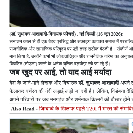
(डॉ. सुधाकर आशावादी-विनायक फीचर्स) , नई दिल्ली (16 जून 2026):
सनातन काल से ही एक बेहद प्रसिद्ध और अकाट्य कहावत समाज में प्रचल
राजनीतिक और सामाजिक परिदृश्य पर पूरी तरह सटीक बैठती है। संकीर्ण और 
मान लिया है, उन्होंने कभी भी लोकतांत्रिक और राजनैतिक गरिमा का अनुपा
विघटित (तोड़ना) करने के अनेक घृणित षड्यंत्र रचे जा रहे हैं।
जब खुद पर आई, तो याद आई मर्यादा
देश के जाने-माने लेखक और विचारक
डॉ. सुधाकर आशावादी
अपने ती
फैलाकर वर्चस्व की गंदी लड़ाई लड़ी जा रही है। लेकिन, विडंबना देखि
अपने परिवारों पर जब मनगढ़ंत और शर्मनाक किस्सों की बौछार होन
Also Read -
जिम्बाब्वे के खिलाफ पहले T20I में भारत की संभावित