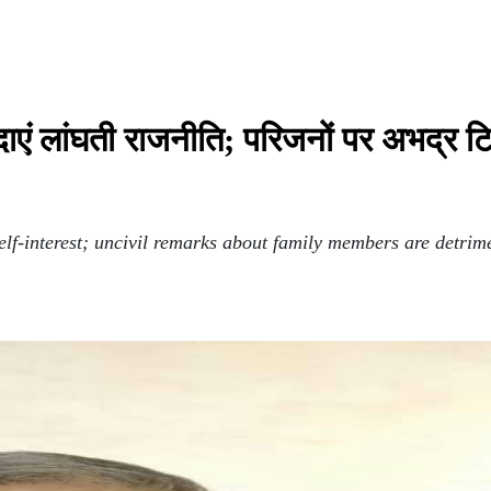
यादाएं लांघती राजनीति; परिजनों पर अभद्र टि
elf-interest; uncivil remarks about family members are detrime