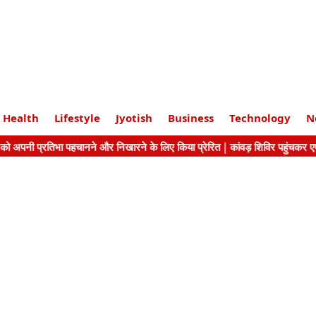
Health
Lifestyle
Jyotish
Business
Technology
N