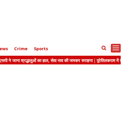
ews
Crime
Sports