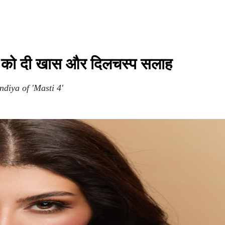
िया को दी खास और दिलचस्प सलाह
ndiya of 'Masti 4'