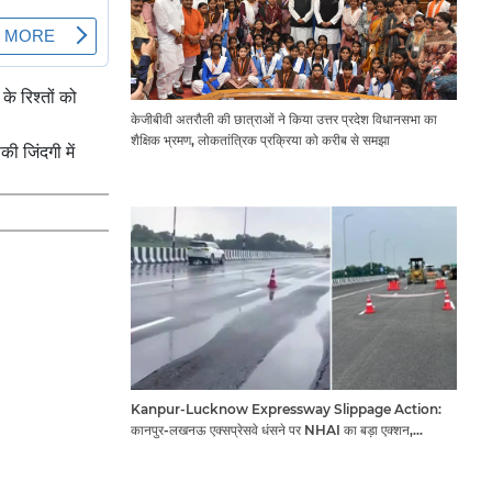
े रिश्तों को
केजीबीवी अतरौली की छात्राओं ने किया उत्तर प्रदेश विधानसभा का
शैक्षिक भ्रमण, लोकतांत्रिक प्रक्रिया को करीब से समझा
 जिंदगी में
Kanpur-Lucknow Expressway Slippage Action:
कानपुर-लखनऊ एक्सप्रेसवे धंसने पर NHAI का बड़ा एक्शन,
अधिकारियों और कंपनियों पर गिरी गाज, टोल वसूली रोकी गई