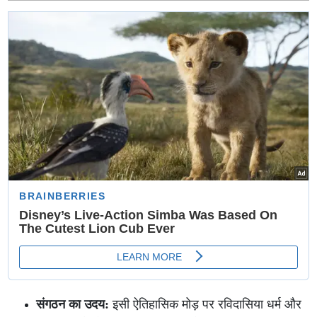
निर्देशक एच. विनोथ, जानिए क्यों अटक रही है बात
संगठन का उदय:
इसी ऐतिहासिक मोड़ पर रविदासिया धर्म और