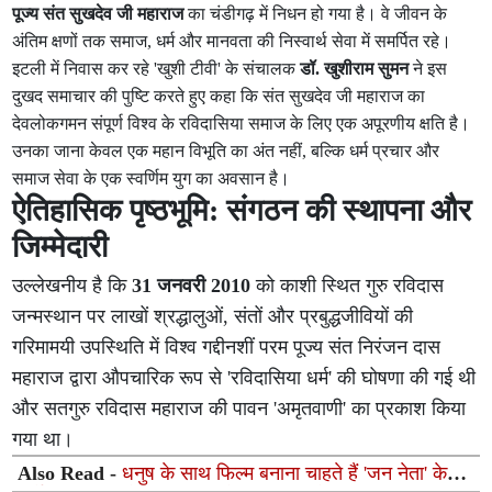
पूज्य संत सुखदेव जी महाराज
का चंडीगढ़ में निधन हो गया है। वे जीवन के
अंतिम क्षणों तक समाज, धर्म और मानवता की निस्वार्थ सेवा में समर्पित रहे।
इटली में निवास कर रहे 'खुशी टीवी' के संचालक
डॉ. खुशीराम सुमन
ने इस
दुखद समाचार की पुष्टि करते हुए कहा कि संत सुखदेव जी महाराज का
देवलोकगमन संपूर्ण विश्व के रविदासिया समाज के लिए एक अपूरणीय क्षति है।
उनका जाना केवल एक महान विभूति का अंत नहीं, बल्कि धर्म प्रचार और
समाज सेवा के एक स्वर्णिम युग का अवसान है।
ऐतिहासिक पृष्ठभूमि: संगठन की स्थापना और
जिम्मेदारी
उल्लेखनीय है कि
31 जनवरी 2010
को काशी स्थित गुरु रविदास
जन्मस्थान पर लाखों श्रद्धालुओं, संतों और प्रबुद्धजीवियों की
गरिमामयी उपस्थिति में विश्व गद्दीनशीं परम पूज्य संत निरंजन दास
महाराज द्वारा औपचारिक रूप से 'रविदासिया धर्म' की घोषणा की गई थी
और सतगुरु रविदास महाराज की पावन 'अमृतवाणी' का प्रकाश किया
गया था।
Also Read -
धनुष के साथ फिल्म बनाना चाहते हैं 'जन नेता' के