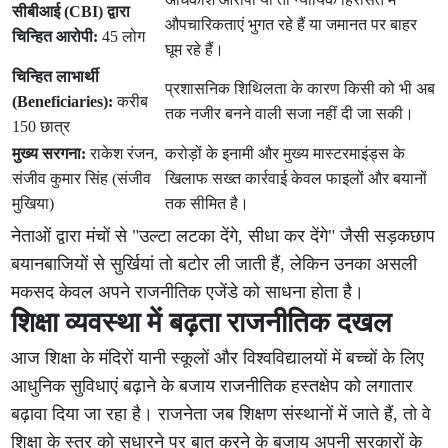
सीबीआई (CBI) द्वारा
औपचारिकताएं भुगत रहे हैं या जमानत पर बाहर
चिन्हित आरोपी:
45 लोग
घूम रहे हैं।
चिन्हित लाभार्थी
प्रशासनिक शिथिलता के कारण किसी को भी अब
(Beneficiaries):
करीब
तक नजीर बनने वाली सजा नहीं दी जा सकी।
150 छात्र
मुख्य सरगना:
राकेश रंजन,
करोड़ों के इनामी और मुख्य मास्टरमाइंड्स के
संजीव कुमार सिंह (संजीव
खिलाफ सख्त कार्रवाई केवल फाइलों और बयानों
मुखिया)
तक सीमित है।
नेताओं द्वारा मंचों से "उल्टा लटका देंगे, सीधा कर देंगे" जैसी सड़कछाप
बयानबाजियों से सुर्खियां तो बटोर ली जाती हैं, लेकिन उनका असली
मकसद केवल अपने राजनीतिक एजेंडे को साधना होता है।
शिक्षा व्यवस्था में बढ़ता राजनीतिक दखल
आज शिक्षा के मंदिरों यानी स्कूलों और विश्वविद्यालयों में बच्चों के लिए
आधुनिक सुविधाएं बढ़ाने के बजाय राजनीतिक हस्तक्षेप को लगातार
बढ़ावा दिया जा रहा है। राजनेता जब शिक्षण संस्थानों में जाते हैं, तो वे
शिक्षा के स्तर को सुधारने पर बात करने के बजाय अपनी सरकारों के