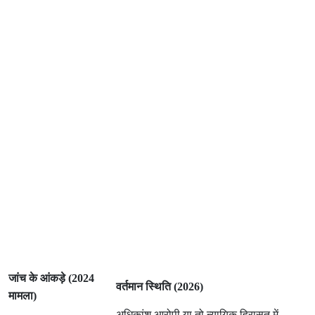
जांच के आंकड़े (2024
वर्तमान स्थिति (2026)
मामला)
अधिकांश आरोपी या तो न्यायिक हिरासत में