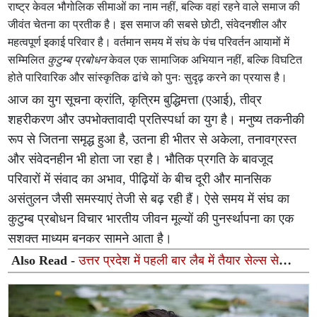
राष्ट्र केवल भौगोलिक सीमाओं का नाम नहीं, बल्कि वहां रहने वाले समाज की
जीवंत चेतना का प्रतीक है। इस समाज की सबसे छोटी, संवेदनशील और
महत्वपूर्ण इकाई परिवार है। वर्तमान समय में संघ के पंच परिवर्तन आयामों में
सम्मिलित
कुटुम्ब प्रबोधन
केवल एक सामाजिक अभियान नहीं, बल्कि विघटित
होते पारिवारिक और सांस्कृतिक ढांचे को पुनः सुदृढ़ करने का प्रयास है।
आज का युग सूचना क्रांति, कृत्रिम बुद्धिमत्ता (एआई), तीव्र
शहरीकरण और उपभोक्तावादी प्रतिस्पर्धा का युग है। मनुष्य तकनीकी
रूप से जितना समृद्ध हुआ है, उतना ही भीतर से अकेला, तनावग्रस्त
और संवेदनहीन भी होता जा रहा है। भौतिक प्रगति के बावजूद
परिवारों में संवाद का अभाव, पीढ़ियों के बीच दूरी और मानसिक
असंतुलन जैसी समस्याएं तेजी से बढ़ रही हैं। ऐसे समय में संघ का
कुटुम्ब प्रबोधन विचार भारतीय जीवन मूल्यों की पुनर्स्थापना का एक
सशक्त माध्यम बनकर सामने आता है।
Also Read -
उत्तर प्रदेश में पहली बार लैब में तैयार सेल्स से
यूरिथ्रल स्ट्रिक्चर का सफल इलाज, अपोलोमेडिक्स ने रचा
इतिहास