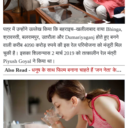
पत्र में उन्होंने उल्लेख किया कि बहराइच–खलीलाबाद वाया Bhinga,
श्रावस्ती, बलरामपुर, उतरौला और Dumariyaganj होते हुए बनने
वाली करीब 4090 करोड़ रुपये की इस रेल परियोजना को मंजूरी मिल
चुकी है। इसका शिलान्यास 2 मार्च 2019 को तत्कालीन रेल मंत्री
Piyush Goyal ने किया था।
Also Read -
धनुष के साथ फिल्म बनाना चाहते हैं 'जन नेता' के
निर्देशक एच. विनोथ, जानिए क्यों अटक रही है बात