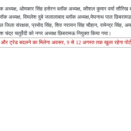
ब्लॉक अध्यक्ष, ओमकार सिंह हसेरन ब्लॉक अध्यक्ष, कौशल कुमार वर्मा सौरिख ब
र ब्लॉक अध्यक्ष, विमलेश दुबे जलालाबाद ब्लॉक अध्यक्ष,मेघनाथ पाल छिबरामऊ
ेल जिला संरक्षक, प्रमोद सिंह, शिव नरायन सिंह चौहान, रामेन्द्र सिंह, अमर
ेश चंद्र चतुर्वेदी को नगर अध्यक्ष छिबरामऊ नियुक्त किया गया।
 और ट्रेड बदलने का मिलेगा अवसर, 9 से 12 अगस्त तक खुला रहेगा पोर्