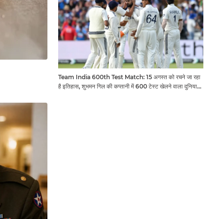
Team India 600th Test Match: 15 अगस्त को रचने जा रहा
है इतिहास, शुभमन गिल की कप्तानी में 600 टेस्ट खेलने वाला दुनिया
का तीसरा देश बनेगा भारत