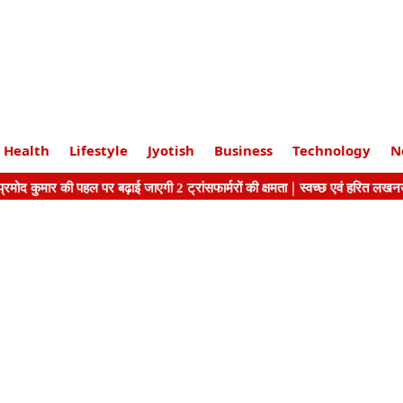
Health
Lifestyle
Jyotish
Business
Technology
N