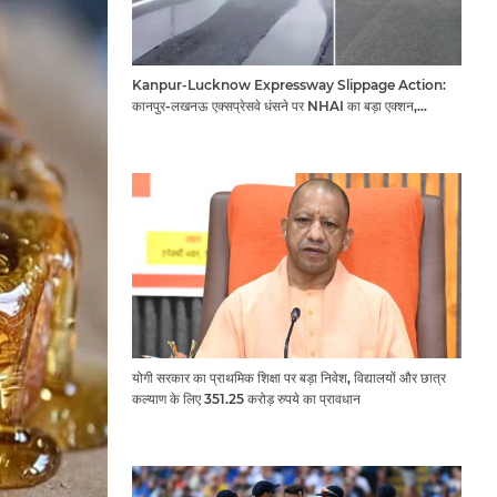
Kanpur-Lucknow Expressway Slippage Action:
कानपुर-लखनऊ एक्सप्रेसवे धंसने पर NHAI का बड़ा एक्शन,
अधिकारियों और कंपनियों पर गिरी गाज, टोल वसूली रोकी गई
योगी सरकार का प्राथमिक शिक्षा पर बड़ा निवेश, विद्यालयों और छात्र
कल्याण के लिए 351.25 करोड़ रुपये का प्रावधान