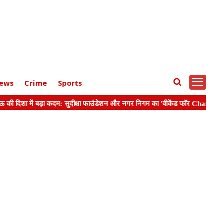
ews
Crime
Sports