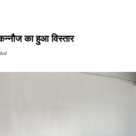
कन्नौज का हुआ विस्तार
ded