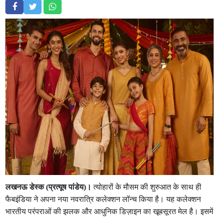
लखनऊ डेस्क (प्रत्यूष पांडेय)।
त्योहारों के मौसम की शुरुआत के साथ ही
फैबइंडिया ने अपना नया नवरात्रि कलेक्शन लॉन्च किया है। यह कलेक्शन
भारतीय परंपराओं की झलक और आधुनिक डिज़ाइन का खूबसूरत मेल है। इसमें