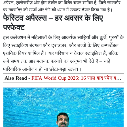
अपैरल, एक्सेसरीज़ और होम डेकोर का विशेष चयन शामिल है, जिसे खासतौर
पर नवरात्रि की ऊर्जा और रंगों को ध्यान में रखकर तैयार किया गया है।
फेस्टिव अपैरल्स – हर अवसर के लिए
परफेक्ट
इस कलेक्शन में महिलाओं के लिए आकर्षक साड़ियाँ और कुर्ते, पुरुषों के
लिए स्टाइलिश बंदगला और ट्राउज़र, और बच्चों के लिए कम्फर्टेबल
एथनिक वियर शामिल हैं। यह परिधान न केवल स्टाइलिश हैं, बल्कि
लंबे समय तक आरामदायक पहनावे का अनुभव भी देते हैं – चाहे
पारिवारिक आयोजन हो या छोटा-बड़ा उत्सव।
Also Read -
FIFA World Cup 2026: 16 साल बाद स्पेन बना
दुनिया का नया किंग, फेरान टोरेस के गोल ने तोड़ा मेसी का सपना