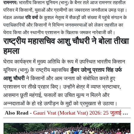
रामनगर:
भारतीय किसान यूनियन (भानु) के बैनर तले आज रामनगर तहसील
परिसर में किसानों, युवाओं और ग्रामीणों का जबरदस्त जनसैलाब उमड़ पड़ा।
मंडल अध्यक्ष
रवि वर्मा
के कुशल नेतृत्व में सैकड़ों की संख्या में पहुंचे संगठन के
पदाधिकारियों और किसानों ने विभिन्न जनसमस्याओं को लेकर तहसील का
घेराव किया और स्थानीय प्रशासन के खिलाफ जमकर नारेबाजी की।
राष्ट्रीय महासचिव आशु चौधरी ने बोला तीखा
हमला
घेराव कार्यक्रम में मुख्य अतिथि के रूप में उपस्थित भारतीय किसान
यूनियन (भानु) के राष्ट्रीय महासचिव
कुँवर उदेन्दु प्रताप सिंह उर्फ
आशु चौधरी
ने किसानों और आम जनता को संबोधित करते हुए
प्रशासन पर तीखे प्रहार किए। उन्होंने क्षेत्र में व्याप्त भ्रष्टाचार,
आसमान छूती महंगाई, फसलों का उचित मूल्य न मिलने और
अन्नदाताओं के हो रहे उत्पीड़न के मुद्दों को प्रमुखता से उठाया।
Also Read -
Gauri Vrat (Morkat Vrat) 2026: 25 जुलाई से
शुरुआत जानें पूजा का शुभ मुहूर्त, विधि और धार्मिक महत्व