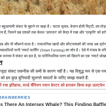
हुआयामी संकट के मुहाने पर खड़ा है। घटता भूजल, बेजान होती मिट्टी, दम तोड़
ैं, जिसने छह दशकों तक केवल 'उत्पादन' को केंद्र में रखा और 'प्रकृति' को ह
 वह और भी चौंकाने वाला है। रासायनिक खादों और कीटनाशकों की जगह अब ड्रो
ावलियों यानी 'स्मार्ट फार्मिंग' (Smart Farming) का शोर है। ऐसे में पंजाब के वर
ास्तव में संकट का हल है, या पारिस्थितिक पतन को छिपाने का एक 'स्मार्ट धोखा
त
 मौजूदा संकट तकनीक की कमी के कारण नहीं है। यह विशुद्ध रूप से एक प
ो हम कुछ बुनियादी सुलगते सवालों के जरिए समझ सकते हैं:
में रचा इतिहास, वर्ल्ड चैंपियन रयान बेस्टर को हराकर किया बड़ा उलटफेर