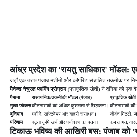
आंध्र प्रदेश का 'रायतु साधिकार' मॉडल:
जहाँ एक तरफ पंजाब मशीनों और कॉर्पोरेट-संचालित तकनीक पर निर्भर
मैनेज्ड नेचुरल फार्मिंग प्रोग्राम
(प्राकृतिक खेती) ने दुनिया को एक 
पैमाना
रासायनिक/तकनीकी मॉडल (पंजाब)
प्राकृतिक खेती
मुख्य फोकस
कीटनाशकों को अधिक कुशलता से छिड़कना।
कीटनाशकों की 
बुनियाद
मशीनें, सॉफ्टवेयर और बाहरी संसाधन।
जीवंत मिट्टी,
परिणाम
बढ़ता कृषि खर्च और पर्यावरण का पतन।
कम लागत, वास्तव
टिकाऊ भविष्य की आखिरी बस: पंजाब को '