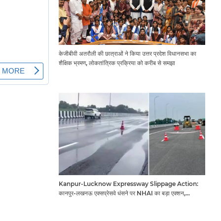
केजीबीवी अतरौली की छात्राओं ने किया उत्तर प्रदेश विधानसभा का
शैक्षिक भ्रमण, लोकतांत्रिक प्रक्रिया को करीब से समझा
Kanpur-Lucknow Expressway Slippage Action:
कानपुर-लखनऊ एक्सप्रेसवे धंसने पर NHAI का बड़ा एक्शन,
अधिकारियों और कंपनियों पर गिरी गाज, टोल वसूली रोकी गई