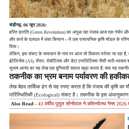
चंडीगढ़, 06 जून 2026:
हरित क्रांति (Green Revolution) का अगुआ रहा पंजाब आज एक गंभीर और ब
और कर्ज के दलदल में धंसा किसान—ये उस रासायनिक कृषि मॉडल के परिणाम ह
दिया।
लेकिन, इस संकट के समाधान के नाम पर आज जो विकल्प परोसा जा रहा है,
इंटेलिजेंस (AI), सेंसर, रोबोटिक्स और डेटा एनालिटिक्स जैसी भारी-भरकम शब्द
सुभाष आनंद का यह लेख एक बुनियादी सवाल खड़ा करता है: क्या यह तकनीक व
तकनीक का भ्रम बनाम पर्यावरण की हकीक
लेख बेहद तार्किक ढंग से यह स्पष्ट करता है कि पंजाब की कृषि का
पारिस्थितिकी (Ecological) संकट है। तकनीक के इस अंधानुकरण क
Also Read -
43 वर्षीय पुतुल सोनोवाल ने कॉमनवेल्थ गेम्स 2026 