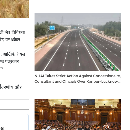
ती जैव-विविधता
ाशिए पर धकेल
न, आर्टिफिशियल
िष्ठ पत्रकार
'?
NHAI Takes Strict Action Against Concessionaire,
Consultant and Officials Over Kanpur–Lucknow
र्यावरणीय और
Expressway Issues