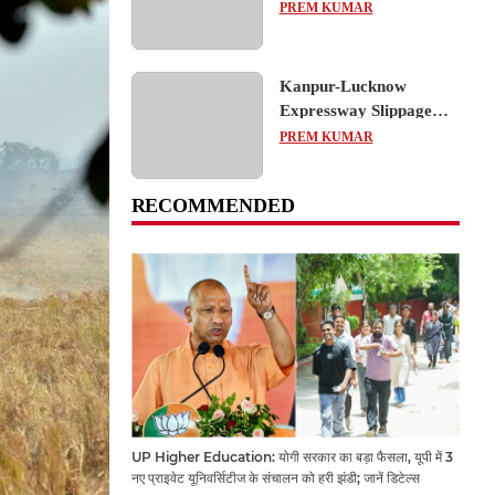
का शैक्षिक भ्रमण, लोकतांत्रिक
PREM KUMAR
प्रक्रिया को करीब से समझा
Kanpur-Lucknow
Expressway Slippage
Action: कानपुर-लखनऊ
PREM KUMAR
एक्सप्रेसवे धंसने पर NHAI
का बड़ा एक्शन, अधिकारियों
RECOMMENDED
और कंपनियों पर गिरी गाज,
टोल वसूली रोकी गई
UP Higher Education: योगी सरकार का बड़ा फैसला, यूपी में 3
नए प्राइवेट यूनिवर्सिटीज के संचालन को हरी झंडी; जानें डिटेल्स