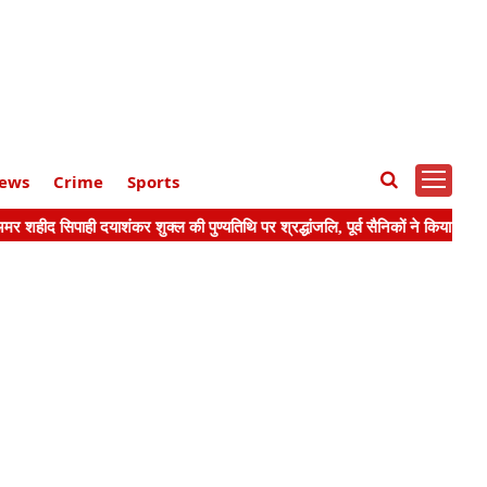
ews
Crime
Sports