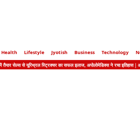
Health
Lifestyle
Jyotish
Business
Technology
N