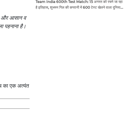
Team India 600th Test Match: 15 अगस्त को रचने जा रहा
है इतिहास, शुभमन गिल की कप्तानी में 600 टेस्ट खेलने वाला दुनिया
का तीसरा देश बनेगा भारत
 को और आसान व
ला पहनाना है।
ीच का एक अत्यंत