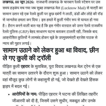
लखनऊ, 08 जून 2026:
राजधानी लखनऊ के चारबाग रेलवे स्टेशन पर उस
समय हड़कंप मच गया जब सुबह लखनऊ मेल (Lucknow Mail) से यात्री का
सामान उतार रहे एक रेलवे कुली पर कुछ दबंगों ने लाठी, डंडों और लोहे की रॉड
से जानलेवा हमला कर दिया। इस हमले में कुली गंभीर रूप से घायल हो गया
है। हैरान करने वाली बात यह है कि इस गंभीर वारदात को उत्तर रेलवे राजकीय
रेलवे पुलिस (GRP) बेहद साधारण घटना बताकर टालती रही, जिसके बाद
आक्रोशित कुलियों ने लामबंद होकर सूबे के उपमुख्यमंत्री ब्रजेश पाठक से
न्याय की गुहार लगाई।
सामान उठाने को लेकर हुआ था विवाद, छीन
ले गए कुली की ट्रॉली
पीड़ित कुली
एहरार
के मुताबिक, पूरा विवाद लखनऊ मेल ट्रेन से एक
यात्री का सामान उतारने के दौरान शुरू हुआ। सामान उठाने को लेकर
वहां मौजूद कुछ लोगों से कहासुनी हो गई, जो देखते ही देखते हिंसक
झड़प में बदल गई।
आरोपियों के नाम:
पीड़ित एहरार ने घटना की लिखित तहरीर
जीआरपी को दी है, जिसमें उसने सुधीर, मकबूल और उनके