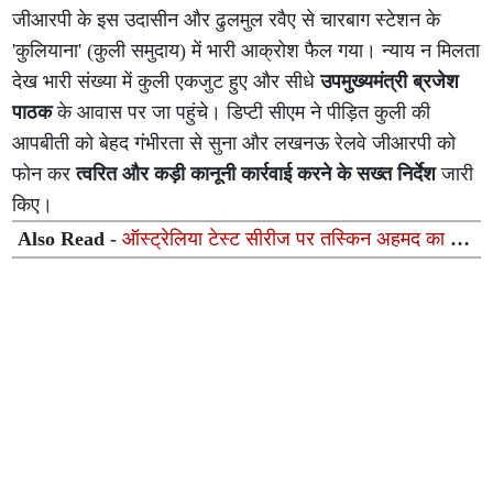
जीआरपी के इस उदासीन और ढुलमुल रवैए से चारबाग स्टेशन के
'कुलियाना' (कुली समुदाय) में भारी आक्रोश फैल गया। न्याय न मिलता
देख भारी संख्या में कुली एकजुट हुए और सीधे
उपमुख्यमंत्री ब्रजेश
पाठक
के आवास पर जा पहुंचे। डिप्टी सीएम ने पीड़ित कुली की
आपबीती को बेहद गंभीरता से सुना और लखनऊ रेलवे जीआरपी को
फोन कर
त्वरित और कड़ी कानूनी कार्रवाई करने के सख्त निर्देश
जारी
किए।
Also Read -
ऑस्ट्रेलिया टेस्ट सीरीज पर तस्किन अहमद का पूरा
फोकस, लंका प्रीमियर लीग 2026 से लिया नाम वापस