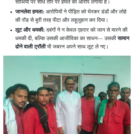
साथियों पर सीधे तौर पर हमले का आरोप लगाया है।
जानलेवा हमला:
आरोपियों ने पीड़ित को घेरकर डंडों और लोहे
की रॉड से बुरी तरह पीटा और लहूलुहान कर दिया।
लूट और धमकी:
दबंगों ने न केवल एहरार को जान से मारने की
धमकी दी, बल्कि उसकी आजीविका का साधन— उसकी
सामान
ढोने वाली ट्रॉली
भी जबरन अपने साथ लूट ले गए।