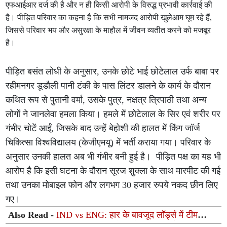
एफआईआर दर्ज की है और न ही किसी आरोपी के विरुद्ध प्रभावी कार्रवाई की
है। पीड़ित परिवार का कहना है कि सभी नामजद आरोपी खुलेआम घूम रहे हैं,
जिससे परिवार भय और असुरक्षा के माहौल में जीवन व्यतीत करने को मजबूर
है।
पीड़ित बसंत लोधी के अनुसार, उनके छोटे भाई छोटेलाल उर्फ बाबा पर
रहीमनगर डूडौली पानी टंकी के पास लिंटर डालने के कार्य के दौरान
कथित रूप से पुतानी वर्मा, उसके पुत्र, नक्षत्र त्रिपाठी तथा अन्य
लोगों ने जानलेवा हमला किया। हमले में छोटेलाल के सिर एवं शरीर पर
गंभीर चोटें आईं, जिसके बाद उन्हें बेहोशी की हालत में किंग जॉर्ज
चिकित्सा विश्वविद्यालय (केजीएमयू) में भर्ती कराया गया। परिवार के
अनुसार उनकी हालत अब भी गंभीर बनी हुई है। पीड़ित पक्ष का यह भी
आरोप है कि इसी घटना के दौरान सूरज शुक्ला के साथ मारपीट की गई
तथा उनका मोबाइल फोन और लगभग 30 हजार रुपये नकद छीन लिए
गए।
Also Read -
IND vs ENG: हार के बावजूद लॉर्ड्स में टीम
इंडिया ने रचा इतिहास, टूट गए सालों पुराने महा-रिकॉर्ड