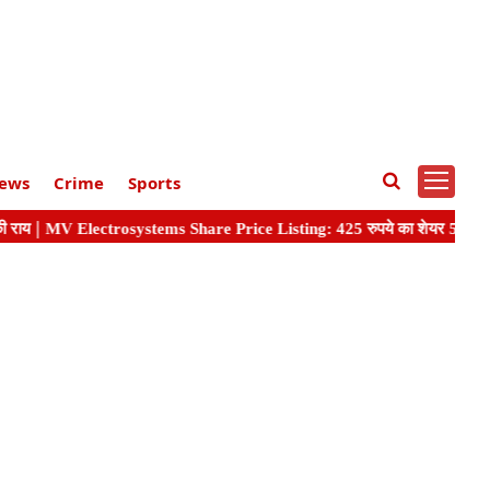
ews
Crime
Sports