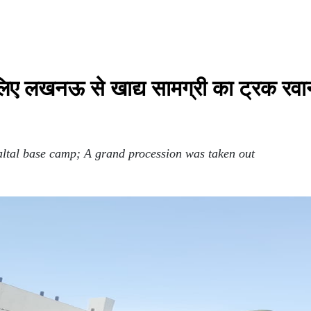
लिए लखनऊ से खाद्य सामग्री का ट्रक रवा
ltal base camp; A grand procession was taken out