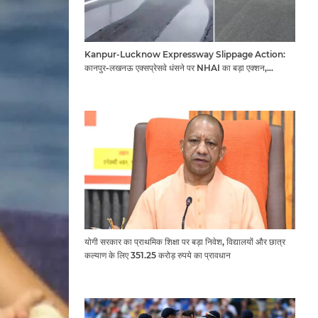
Kanpur-Lucknow Expressway Slippage Action:
कानपुर-लखनऊ एक्सप्रेसवे धंसने पर NHAI का बड़ा एक्शन,
अधिकारियों और कंपनियों पर गिरी गाज, टोल वसूली रोकी गई
योगी सरकार का प्राथमिक शिक्षा पर बड़ा निवेश, विद्यालयों और छात्र
कल्याण के लिए 351.25 करोड़ रुपये का प्रावधान