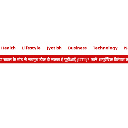
Health
Lifestyle
Jyotish
Business
Technology
N